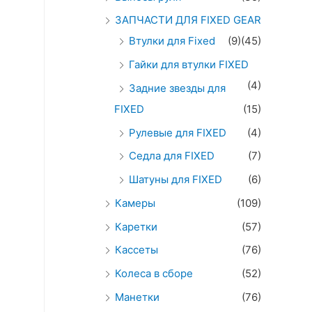
ЗАПЧАСТИ ДЛЯ FIXED GEAR
Втулки для Fixed
(9)
(45)
Гайки для втулки FIXED
(4)
Задние звезды для
FIXED
(15)
Рулевые для FIXED
(4)
Седла для FIXED
(7)
Шатуны для FIXED
(6)
Камеры
(109)
Каретки
(57)
Кассеты
(76)
Колеса в сборе
(52)
Манетки
(76)