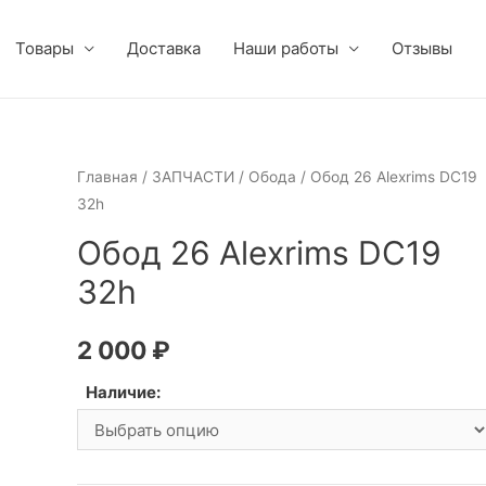
Товары
Доставка
Наши работы
Отзывы
Главная
/
ЗАПЧАСТИ
/
Обода
/ Обод 26 Alexrims DC19
32h
Обод 26 Alexrims DC19
32h
2 000
₽
Наличие: