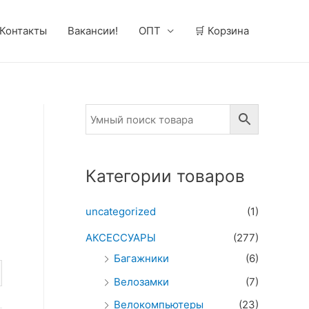
Контакты
Вакансии!
ОПТ
🛒 Корзина
Категории товаров
uncategorized
(1)
АКСЕССУАРЫ
(277)
Багажники
(6)
Велозамки
(7)
Велокомпьютеры
(23)