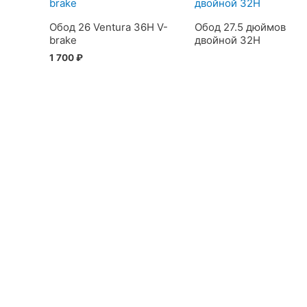
Обод 26 Ventura 36H V-
Обод 27.5 дюймов
brake
двойной 32H
1 700
₽