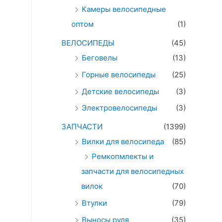
Камеры велосипедные
оптом
(1)
ВЕЛОСИПЕДЫ
(45)
Беговелы
(13)
Горные велосипеды
(25)
Детские велосипеды
(3)
Электровелосипеды
(3)
ЗАПЧАСТИ
(1399)
Вилки для велосипеда
(85)
Ремкопмлекты и
запчасти для велосипедных
вилок
(70)
Втулки
(79)
Выносы руля
(35)