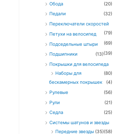
Обода
(20)
Педали
(32)
Переключатели скоростей
(79)
Петухи на велосипед
(69)
Подседельные штыри
(39)
Подшипники
(13)
Покрышки для велосипеда
Наборы для
(80)
бескамерных покрышек
(4)
Рулевые
(56)
Рули
(21)
Седла
(25)
Системы шатунов и звезды
Передние звезды
(35)
(58)