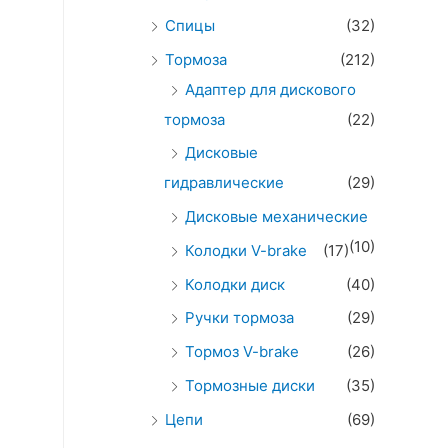
Спицы
(32)
Тормоза
(212)
Адаптер для дискового
тормоза
(22)
Дисковые
гидравлические
(29)
Дисковые механические
(10)
Колодки V-brake
(17)
Колодки диск
(40)
Ручки тормоза
(29)
Тормоз V-brake
(26)
Тормозные диски
(35)
Цепи
(69)