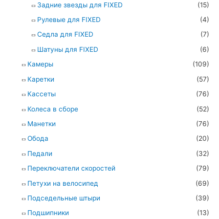
Задние звезды для FIXED
(15)
Рулевые для FIXED
(4)
Седла для FIXED
(7)
Шатуны для FIXED
(6)
Камеры
(109)
Каретки
(57)
Кассеты
(76)
Колеса в сборе
(52)
Манетки
(76)
Обода
(20)
Педали
(32)
Переключатели скоростей
(79)
Петухи на велосипед
(69)
Подседельные штыри
(39)
Подшипники
(13)