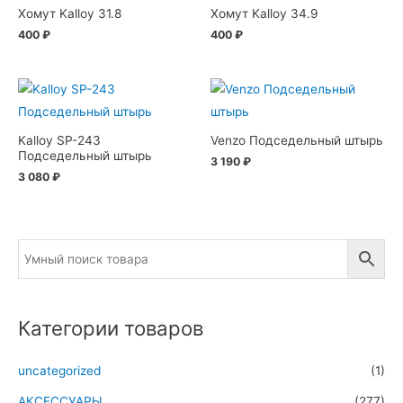
Хомут Kalloy 31.8
Хомут Kalloy 34.9
400
₽
400
₽
Kalloy SP-243
Venzo Подседельный штырь
Подседельный штырь
3 190
₽
3 080
₽
Категории товаров
uncategorized
(1)
АКСЕССУАРЫ
(277)