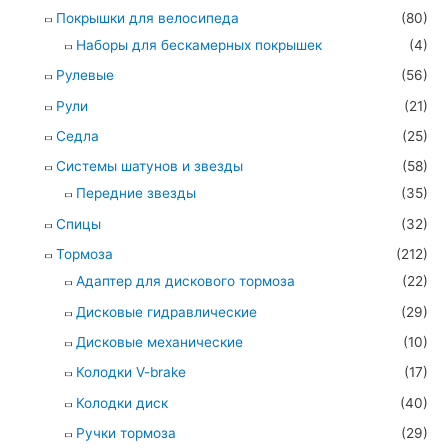
Покрышки для велосипеда
(80)
Наборы для бескамерных покрышек
(4)
Рулевые
(56)
Рули
(21)
Седла
(25)
Системы шатунов и звезды
(58)
Передние звезды
(35)
Спицы
(32)
Тормоза
(212)
Адаптер для дискового тормоза
(22)
Дисковые гидравлические
(29)
Дисковые механические
(10)
Колодки V-brake
(17)
Колодки диск
(40)
Ручки тормоза
(29)