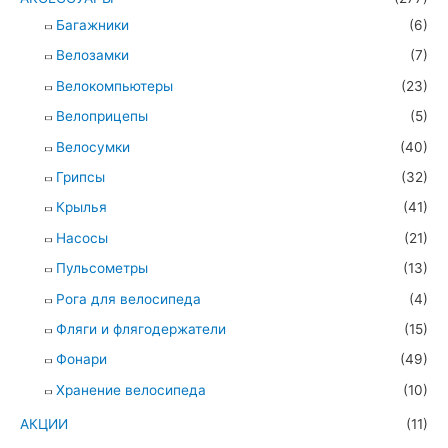
Багажники
(6)
Велозамки
(7)
Велокомпьютеры
(23)
Велоприцепы
(5)
Велосумки
(40)
Грипсы
(32)
Крылья
(41)
Насосы
(21)
Пульсометры
(13)
Рога для велосипеда
(4)
Фляги и флягодержатели
(15)
Фонари
(49)
Хранение велосипеда
(10)
АКЦИИ
(11)