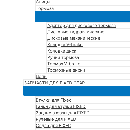
Спицы
Тормоза
Адаптер для дискового тормоза
Дисковые гидравлические
Дисковые механические
Колодки V-brake
Колодки диск
Ручки тормоза
Тормоз V-brake
Тормозные диски
Цепи
ЗАПЧАСТИ ДЛЯ FIXED GEAR
Втулки для Fixed
Гайки для втулки FIXED
Задние звезды для FIXED
Рулевые для FIXED
Седла для FIXED