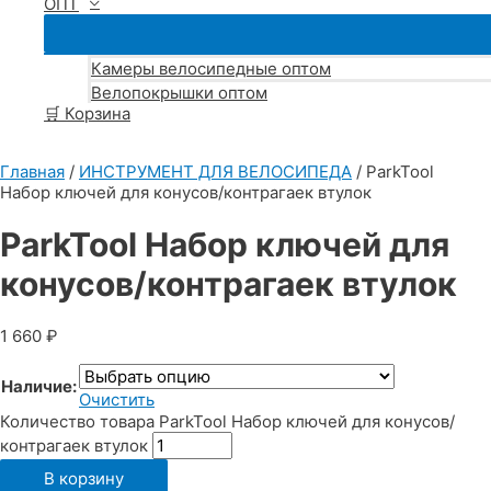
ОПТ
Камеры велосипедные оптом
Велопокрышки оптом
🛒 Корзина
Главная
/
ИНСТРУМЕНТ ДЛЯ ВЕЛОСИПЕДА
/ ParkTool
Набор ключей для конусов/контрагаек втулок
ParkTool Набор ключей для
конусов/контрагаек втулок
1 660
₽
Наличие:
Очистить
Количество товара ParkTool Набор ключей для конусов/
контрагаек втулок
В корзину