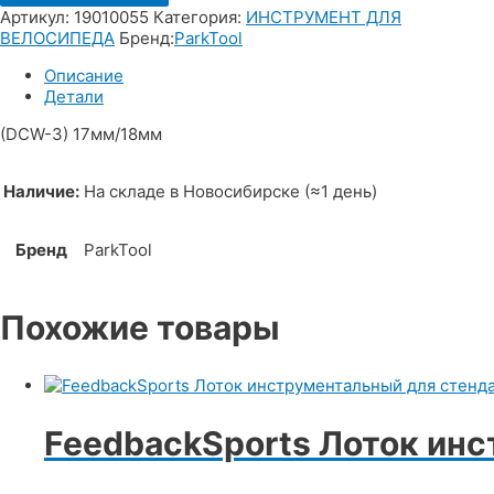
Артикул:
19010055
Категория:
ИНСТРУМЕНТ ДЛЯ
ВЕЛОСИПЕДА
Бренд:
ParkTool
Описание
Детали
(DCW-3) 17мм/18мм
Наличие:
На складе в Новосибирске (≈1 день)
Бренд
ParkTool
Похожие товары
FeedbackSports Лоток ин