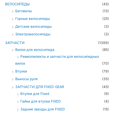
ВЕЛОСИПЕДЫ
(45)
Беговелы
(13)
Горные велосипеды
(25)
Детские велосипеды
(3)
Электровелосипеды
(3)
ЗАПЧАСТИ
(1399)
Вилки для велосипеда
(85)
Ремкопмлекты и запчасти для велосипедных
вилок
(70)
Втулки
(79)
Выносы руля
(35)
ЗАПЧАСТИ ДЛЯ FIXED GEAR
(45)
Втулки для Fixed
(9)
Гайки для втулки FIXED
(4)
Задние звезды для FIXED
(15)