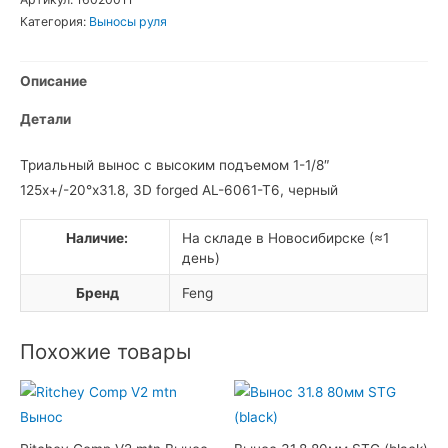
Категория:
Выносы руля
Описание
Детали
Триальный вынос с высоким подъемом 1-1/8″
125x+/-20°x31.8, 3D forged AL-6061-T6, черный
Наличие:
На складе в Новосибирске (≈1
день)
Бренд
Feng
Похожие товары