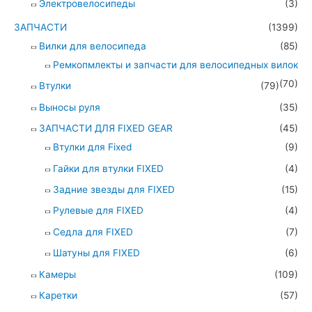
Электровелосипеды
(3)
ЗАПЧАСТИ
(1399)
Вилки для велосипеда
(85)
Ремкопмлекты и запчасти для велосипедных вилок
(70)
Втулки
(79)
Выносы руля
(35)
ЗАПЧАСТИ ДЛЯ FIXED GEAR
(45)
Втулки для Fixed
(9)
Гайки для втулки FIXED
(4)
Задние звезды для FIXED
(15)
Рулевые для FIXED
(4)
Седла для FIXED
(7)
Шатуны для FIXED
(6)
Камеры
(109)
Каретки
(57)