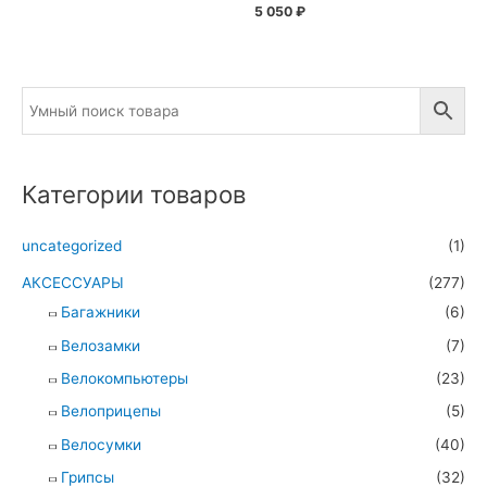
5 050
₽
Категории товаров
uncategorized
(1)
АКСЕССУАРЫ
(277)
Багажники
(6)
Велозамки
(7)
Велокомпьютеры
(23)
Велоприцепы
(5)
Велосумки
(40)
Грипсы
(32)