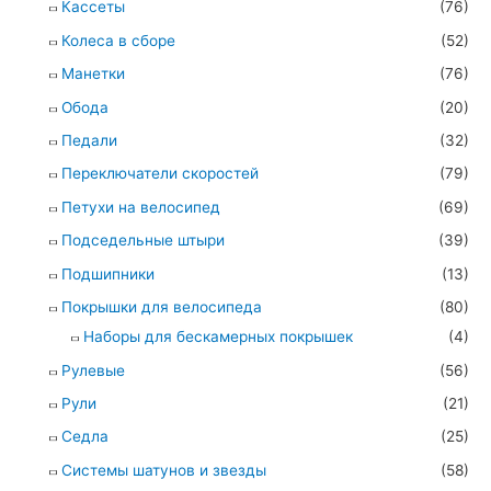
Кассеты
(76)
Колеса в сборе
(52)
Манетки
(76)
Обода
(20)
Педали
(32)
Переключатели скоростей
(79)
Петухи на велосипед
(69)
Подседельные штыри
(39)
Подшипники
(13)
Покрышки для велосипеда
(80)
Наборы для бескамерных покрышек
(4)
Рулевые
(56)
Рули
(21)
Седла
(25)
Системы шатунов и звезды
(58)