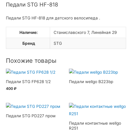
Педали STG НF-818
Педали STG НF-818 для детского велосипеда .
Наличие:
Станиславского 7, Линейная 29
Бренд
STG
Похожие товары
Педали STG FP628 1/2
Педали wellgo B223bp
400
₽
Педали STG PD227 пром
Педали контактные wellgo
R251