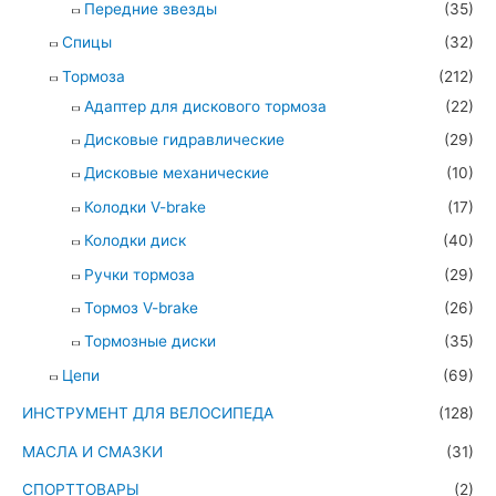
Передние звезды
(35)
Спицы
(32)
Тормоза
(212)
Адаптер для дискового тормоза
(22)
Дисковые гидравлические
(29)
Дисковые механические
(10)
Колодки V-brake
(17)
Колодки диск
(40)
Ручки тормоза
(29)
Тормоз V-brake
(26)
Тормозные диски
(35)
Цепи
(69)
ИНСТРУМЕНТ ДЛЯ ВЕЛОСИПЕДА
(128)
МАСЛА И СМАЗКИ
(31)
СПОРТТОВАРЫ
(2)