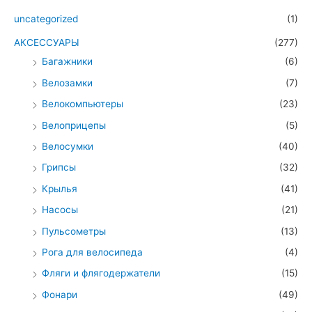
uncategorized
(1)
АКСЕССУАРЫ
(277)
Багажники
(6)
Велозамки
(7)
Велокомпьютеры
(23)
Велоприцепы
(5)
Велосумки
(40)
Грипсы
(32)
Крылья
(41)
Насосы
(21)
Пульсометры
(13)
Рога для велосипеда
(4)
Фляги и флягодержатели
(15)
Фонари
(49)