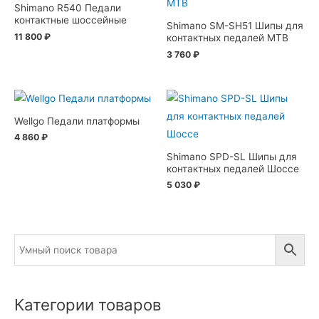
Shimano R540 Педали
контактные шоссейные
Shimano SM-SH51 Шипы для
11 800
₽
контактных педалей MTB
3 760
₽
Wellgo Педали платформы
4 860
₽
Shimano SPD-SL Шипы для
контактных педалей Шоссе
5 030
₽
Категории товаров