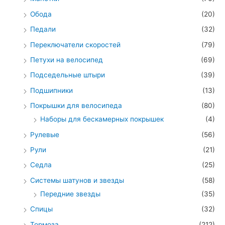
Обода
(20)
Педали
(32)
Переключатели скоростей
(79)
Петухи на велосипед
(69)
Подседельные штыри
(39)
Подшипники
(13)
Покрышки для велосипеда
(80)
Наборы для бескамерных покрышек
(4)
Рулевые
(56)
Рули
(21)
Седла
(25)
Системы шатунов и звезды
(58)
Передние звезды
(35)
Спицы
(32)
Тормоза
(212)