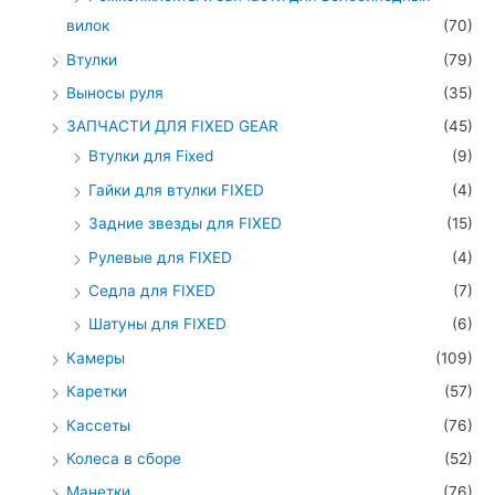
вилок
(70)
Втулки
(79)
Выносы руля
(35)
ЗАПЧАСТИ ДЛЯ FIXED GEAR
(45)
Втулки для Fixed
(9)
Гайки для втулки FIXED
(4)
Задние звезды для FIXED
(15)
Рулевые для FIXED
(4)
Седла для FIXED
(7)
Шатуны для FIXED
(6)
Камеры
(109)
Каретки
(57)
Кассеты
(76)
Колеса в сборе
(52)
Манетки
(76)