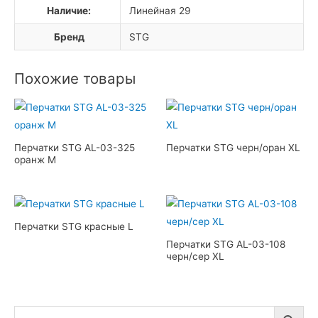
Наличие:
Линейная 29
Бренд
STG
Похожие товары
Перчатки STG AL-03-325
Перчатки STG черн/оран XL
оранж M
Перчатки STG красные L
Перчатки STG AL-03-108
черн/сер XL