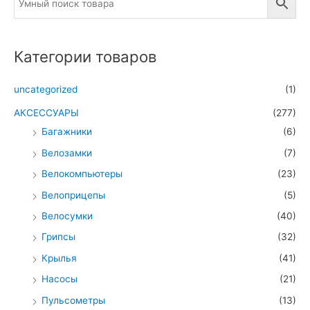
Категории товаров
uncategorized
(1)
АКСЕССУАРЫ
(277)
Багажники
(6)
Велозамки
(7)
Велокомпьютеры
(23)
Велоприцепы
(5)
Велосумки
(40)
Грипсы
(32)
Крылья
(41)
Насосы
(21)
Пульсометры
(13)