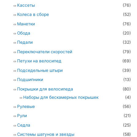
Кассеты
(76)
Колеса в сборе
(52)
Манетки
(76)
Обода
(20)
Педали
(32)
Переключатели скоростей
(79)
Петухи на велосипед
(69)
Подседельные штыри
(39)
Подшипники
(13)
Покрышки для велосипеда
(80)
Наборы для бескамерных покрышек
(4)
Рулевые
(56)
Рули
(21)
Седла
(25)
Системы шатунов и звезды
(58)