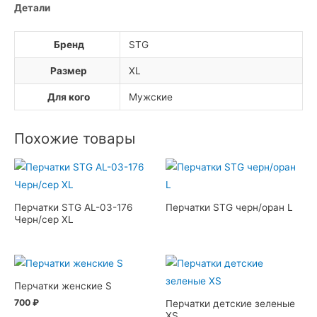
Детали
Бренд
STG
Размер
XL
Для кого
Мужские
Похожие товары
Перчатки STG AL-03-176
Перчатки STG черн/оран L
Черн/сер XL
Перчатки женские S
700
₽
Перчатки детские зеленые
XS