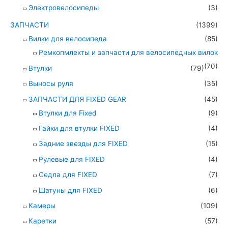
Электровелосипеды
(3)
ЗАПЧАСТИ
(1399)
Вилки для велосипеда
(85)
Ремкопмлекты и запчасти для велосипедных вилок
(70)
Втулки
(79)
Выносы руля
(35)
ЗАПЧАСТИ ДЛЯ FIXED GEAR
(45)
Втулки для Fixed
(9)
Гайки для втулки FIXED
(4)
Задние звезды для FIXED
(15)
Рулевые для FIXED
(4)
Седла для FIXED
(7)
Шатуны для FIXED
(6)
Камеры
(109)
Каретки
(57)