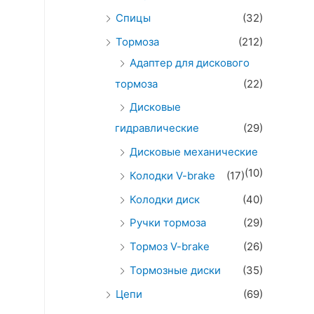
Спицы
(32)
Тормоза
(212)
Адаптер для дискового
тормоза
(22)
Дисковые
гидравлические
(29)
Дисковые механические
(10)
Колодки V-brake
(17)
Колодки диск
(40)
Ручки тормоза
(29)
Тормоз V-brake
(26)
Тормозные диски
(35)
Цепи
(69)