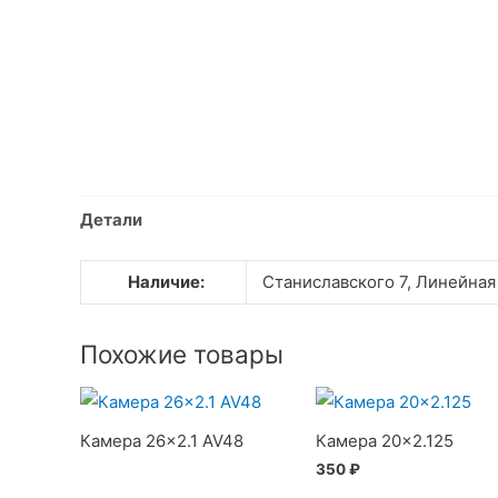
Детали
Наличие:
Станиславского 7, Линейная
Похожие товары
Камера 26×2.1 AV48
Камера 20×2.125
350
₽