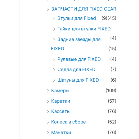
ЗАПЧАСТИ ДЛЯ FIXED GEAR
Втулки для Fixed
(9)
(45)
Гайки для втулки FIXED
(4)
Задние звезды для
FIXED
(15)
Рулевые для FIXED
(4)
Седла для FIXED
(7)
Шатуны для FIXED
(6)
Камеры
(109)
Каретки
(57)
Кассеты
(76)
Колеса в сборе
(52)
Манетки
(76)