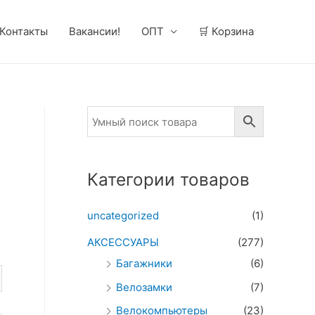
Контакты
Вакансии!
ОПТ
🛒 Корзина
Категории товаров
uncategorized
(1)
АКСЕССУАРЫ
(277)
Багажники
(6)
Велозамки
(7)
Велокомпьютеры
(23)