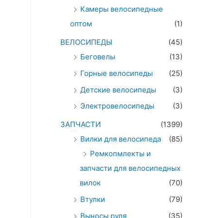
Камеры велосипедные
оптом
(1)
ВЕЛОСИПЕДЫ
(45)
Беговелы
(13)
Горные велосипеды
(25)
Детские велосипеды
(3)
Электровелосипеды
(3)
ЗАПЧАСТИ
(1399)
Вилки для велосипеда
(85)
Ремкопмлекты и
запчасти для велосипедных
вилок
(70)
Втулки
(79)
Выносы руля
(35)