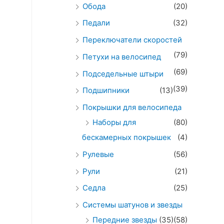
Обода
(20)
Педали
(32)
Переключатели скоростей
(79)
Петухи на велосипед
(69)
Подседельные штыри
(39)
Подшипники
(13)
Покрышки для велосипеда
Наборы для
(80)
бескамерных покрышек
(4)
Рулевые
(56)
Рули
(21)
Седла
(25)
Системы шатунов и звезды
Передние звезды
(35)
(58)