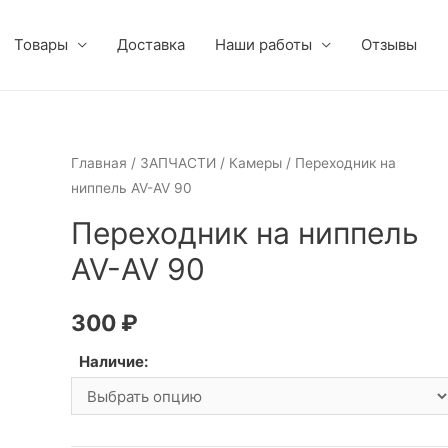
Товары
Доставка
Наши работы
Отзывы
Главная
/
ЗАПЧАСТИ
/
Камеры
/ Переходник на
ниппель AV-AV 90
Переходник на ниппель
AV-AV 90
300
₽
Наличие: