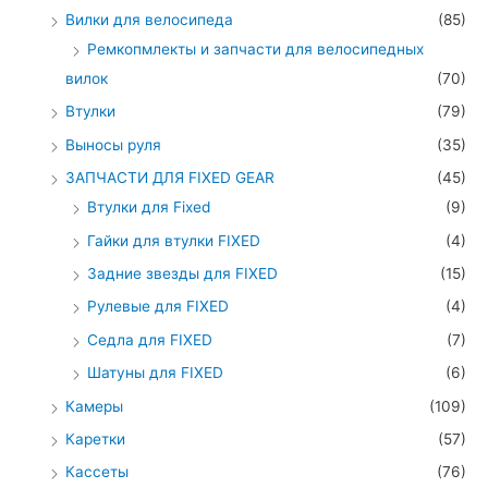
Вилки для велосипеда
(85)
Ремкопмлекты и запчасти для велосипедных
вилок
(70)
Втулки
(79)
Выносы руля
(35)
ЗАПЧАСТИ ДЛЯ FIXED GEAR
(45)
Втулки для Fixed
(9)
Гайки для втулки FIXED
(4)
Задние звезды для FIXED
(15)
Рулевые для FIXED
(4)
Седла для FIXED
(7)
Шатуны для FIXED
(6)
Камеры
(109)
Каретки
(57)
Кассеты
(76)