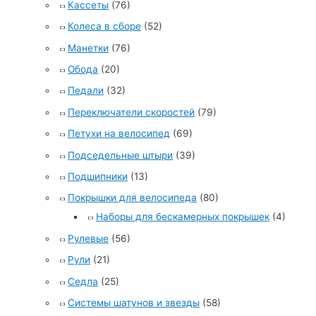
Кассеты
(76)
Колеса в сборе
(52)
Манетки
(76)
Обода
(20)
Педали
(32)
Переключатели скоростей
(79)
Петухи на велосипед
(69)
Подседельные штыри
(39)
Подшипники
(13)
Покрышки для велосипеда
(80)
Наборы для бескамерных покрышек
(4)
Рулевые
(56)
Рули
(21)
Седла
(25)
Системы шатунов и звезды
(58)