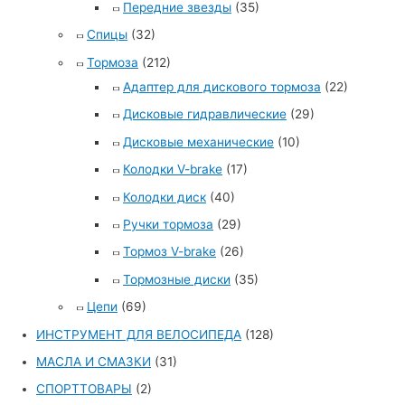
Передние звезды
(35)
Спицы
(32)
Тормоза
(212)
Адаптер для дискового тормоза
(22)
Дисковые гидравлические
(29)
Дисковые механические
(10)
Колодки V-brake
(17)
Колодки диск
(40)
Ручки тормоза
(29)
Тормоз V-brake
(26)
Тормозные диски
(35)
Цепи
(69)
ИНСТРУМЕНТ ДЛЯ ВЕЛОСИПЕДА
(128)
МАСЛА И СМАЗКИ
(31)
СПОРТТОВАРЫ
(2)