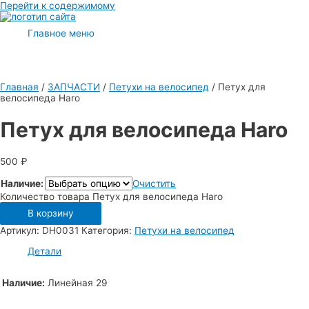
Перейти к содержимому
Главное меню
Главная
/
ЗАПЧАСТИ
/
Петухи на велосипед
/ Петух для
велосипеда Haro
Петух для велосипеда Haro
500
₽
Наличие:
Очистить
Количество товара Петух для велосипеда Haro
В корзину
Артикул:
DH0031
Категория:
Петухи на велосипед
Детали
Наличие:
Линейная 29