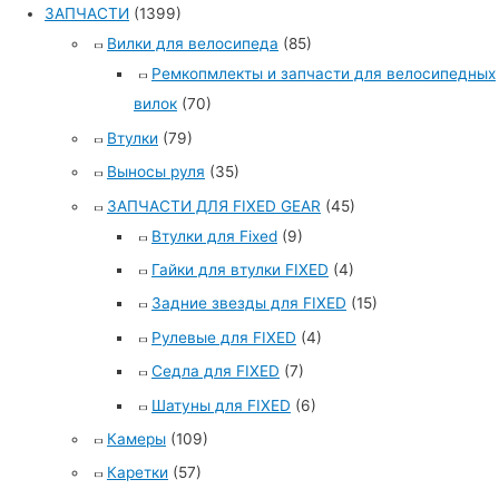
ЗАПЧАСТИ
(1399)
Вилки для велосипеда
(85)
Ремкопмлекты и запчасти для велосипедных
вилок
(70)
Втулки
(79)
Выносы руля
(35)
ЗАПЧАСТИ ДЛЯ FIXED GEAR
(45)
Втулки для Fixed
(9)
Гайки для втулки FIXED
(4)
Задние звезды для FIXED
(15)
Рулевые для FIXED
(4)
Седла для FIXED
(7)
Шатуны для FIXED
(6)
Камеры
(109)
Каретки
(57)