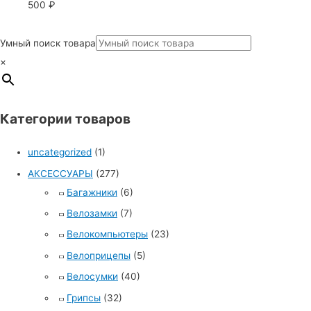
500
₽
Умный поиск товара
×
Категории товаров
uncategorized
(1)
АКСЕССУАРЫ
(277)
Багажники
(6)
Велозамки
(7)
Велокомпьютеры
(23)
Велоприцепы
(5)
Велосумки
(40)
Грипсы
(32)