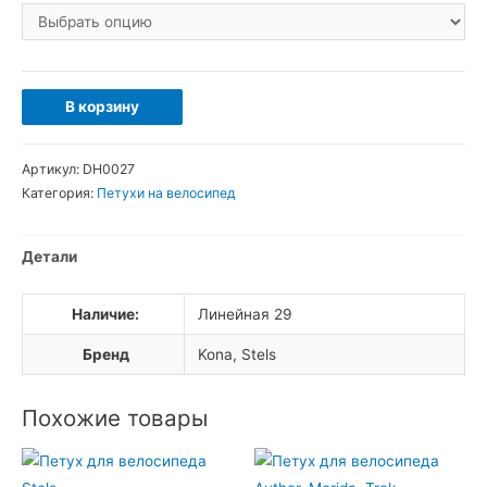
Количество
В корзину
товара
Петух
Артикул:
DH0027
для
Категория:
Петухи на велосипед
велосипеда
Kona
Детали
Stels
Наличие:
Линейная 29
Бренд
Kona, Stels
Похожие товары