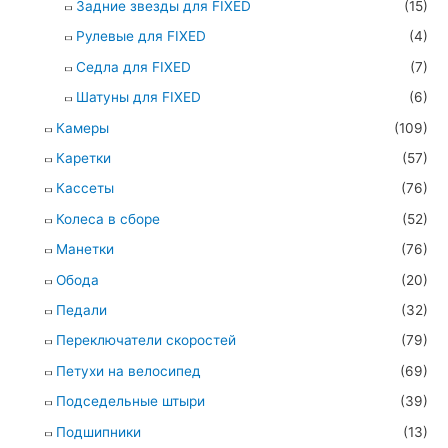
Задние звезды для FIXED
(15)
Рулевые для FIXED
(4)
Седла для FIXED
(7)
Шатуны для FIXED
(6)
Камеры
(109)
Каретки
(57)
Кассеты
(76)
Колеса в сборе
(52)
Манетки
(76)
Обода
(20)
Педали
(32)
Переключатели скоростей
(79)
Петухи на велосипед
(69)
Подседельные штыри
(39)
Подшипники
(13)