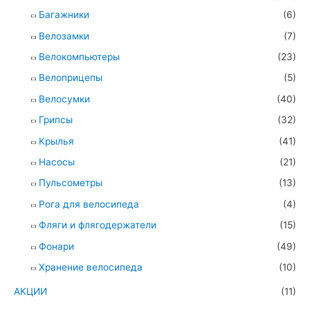
Багажники
(6)
Велозамки
(7)
Велокомпьютеры
(23)
Велоприцепы
(5)
Велосумки
(40)
Грипсы
(32)
Крылья
(41)
Насосы
(21)
Пульсометры
(13)
Рога для велосипеда
(4)
Фляги и флягодержатели
(15)
Фонари
(49)
Хранение велосипеда
(10)
АКЦИИ
(11)