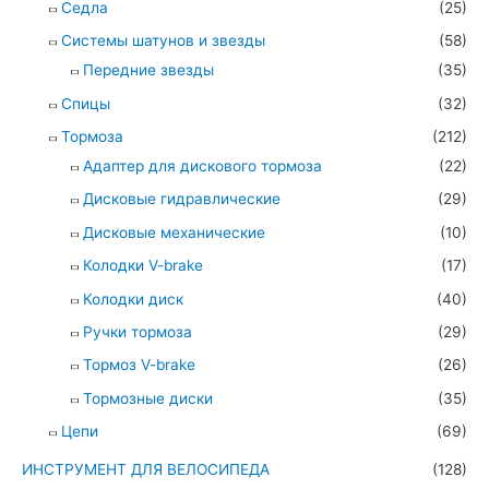
Седла
(25)
Системы шатунов и звезды
(58)
Передние звезды
(35)
Спицы
(32)
Тормоза
(212)
Адаптер для дискового тормоза
(22)
Дисковые гидравлические
(29)
Дисковые механические
(10)
Колодки V-brake
(17)
Колодки диск
(40)
Ручки тормоза
(29)
Тормоз V-brake
(26)
Тормозные диски
(35)
Цепи
(69)
ИНСТРУМЕНТ ДЛЯ ВЕЛОСИПЕДА
(128)