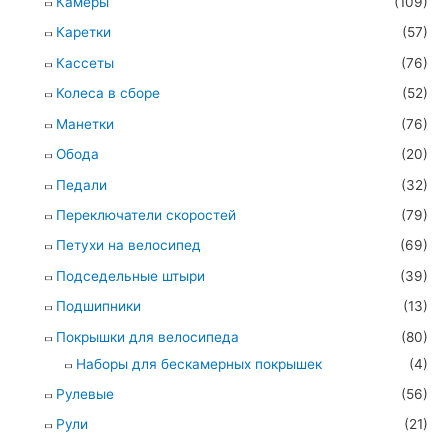
Камеры
(109)
Каретки
(57)
Кассеты
(76)
Колеса в сборе
(52)
Манетки
(76)
Обода
(20)
Педали
(32)
Переключатели скоростей
(79)
Петухи на велосипед
(69)
Подседельные штыри
(39)
Подшипники
(13)
Покрышки для велосипеда
(80)
Наборы для бескамерных покрышек
(4)
Рулевые
(56)
Рули
(21)