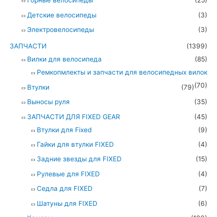
Горные велосипеды
(25)
Детские велосипеды
(3)
Электровелосипеды
(3)
ЗАПЧАСТИ
(1399)
Вилки для велосипеда
(85)
Ремкопмлекты и запчасти для велосипедных вилок
(70)
Втулки
(79)
Выносы руля
(35)
ЗАПЧАСТИ ДЛЯ FIXED GEAR
(45)
Втулки для Fixed
(9)
Гайки для втулки FIXED
(4)
Задние звезды для FIXED
(15)
Рулевые для FIXED
(4)
Седла для FIXED
(7)
Шатуны для FIXED
(6)