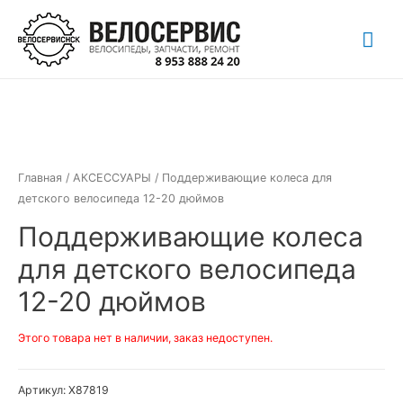
Перейти
Гла
к
содержимому
ме
Главная
/
АКСЕССУАРЫ
/ Поддерживающие колеса для
детского велосипеда 12-20 дюймов
Поддерживающие колеса
для детского велосипеда
12-20 дюймов
Этого товара нет в наличии, заказ недоступен.
Артикул:
Х87819