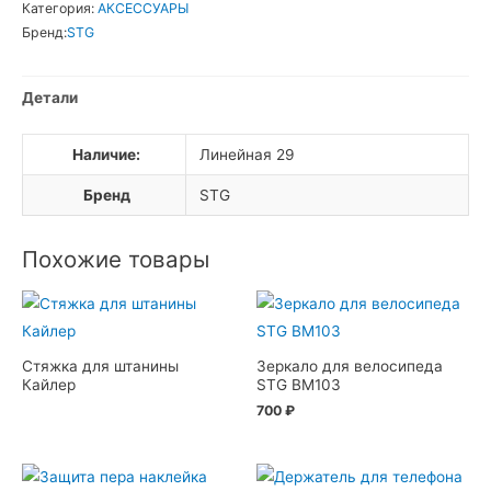
Категория:
АКСЕССУАРЫ
Бренд:
STG
Детали
Наличие:
Линейная 29
Бренд
STG
Похожие товары
Стяжка для штанины
Зеркало для велосипеда
Кайлер
STG BM103
700
₽