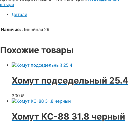
штыри
Детали
Наличие:
Линейная 29
Похожие товары
Хомут подседельный 25.4
300
₽
Хомут КС-88 31.8 черный