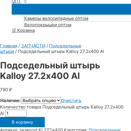
ОПТ
Камеры велосипедные оптом
Велопокрышки оптом
🛒 Корзина
Главная
/
ЗАПЧАСТИ
/
Подседельные
штыри
/ Подседельный штырь Kalloy 27.2х400 Al
Подседельный штырь
Kalloy 27.2х400 Al
790
₽
Наличие:
Очистить
Количество товара Подседельный штырь Kalloy 27.2х400
Al
В корзину
Артикул:
seatpost KL272x400
Категория:
Подседельные