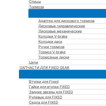
Спицы
Тормоза
Адаптер для дискового тормоза
Дисковые гидравлические
Дисковые механические
Колодки V-brake
Колодки диск
Ручки тормоза
Тормоз V-brake
Тормозные диски
Цепи
ЗАПЧАСТИ ДЛЯ FIXED GEAR
Втулки для Fixed
Гайки для втулки FIXED
Задние звезды для FIXED
Рулевые для FIXED
Седла для FIXED