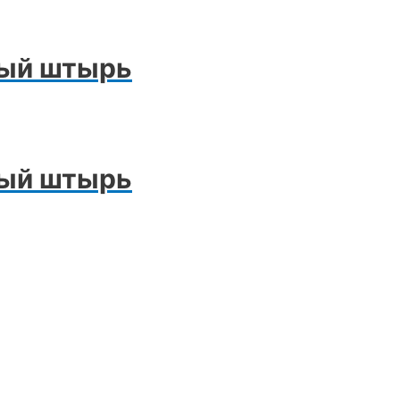
ный штырь
ный штырь