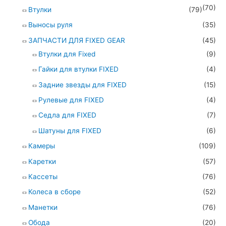
(70)
Втулки
(79)
Выносы руля
(35)
ЗАПЧАСТИ ДЛЯ FIXED GEAR
(45)
Втулки для Fixed
(9)
Гайки для втулки FIXED
(4)
Задние звезды для FIXED
(15)
Рулевые для FIXED
(4)
Седла для FIXED
(7)
Шатуны для FIXED
(6)
Камеры
(109)
Каретки
(57)
Кассеты
(76)
Колеса в сборе
(52)
Манетки
(76)
Обода
(20)