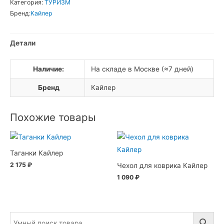
Категория:
ТУРИЗМ
Кайлер
Бренд:
Кайлер
Детали
Наличие:
На складе в Москве (≈7 дней)
Бренд
Кайлер
Похожие товары
Таганки Кайлер
2 175
₽
Чехол для коврика Кайлер
1 090
₽