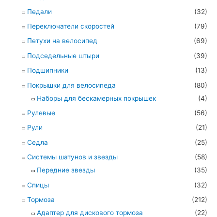
Педали
(32)
Переключатели скоростей
(79)
Петухи на велосипед
(69)
Подседельные штыри
(39)
Подшипники
(13)
Покрышки для велосипеда
(80)
Наборы для бескамерных покрышек
(4)
Рулевые
(56)
Рули
(21)
Седла
(25)
Системы шатунов и звезды
(58)
Передние звезды
(35)
Спицы
(32)
Тормоза
(212)
Адаптер для дискового тормоза
(22)