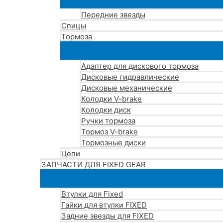
Передние звезды
Спицы
Тормоза
Адаптер для дискового тормоза
Дисковые гидравлические
Дисковые механические
Колодки V-brake
Колодки диск
Ручки тормоза
Тормоз V-brake
Тормозные диски
Цепи
ЗАПЧАСТИ ДЛЯ FIXED GEAR
Втулки для Fixed
Гайки для втулки FIXED
Задние звезды для FIXED