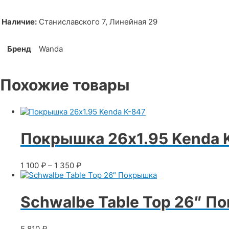
Наличие:
Станиславского 7, Линейная 29
Бренд
Wanda
Похожие товары
Покрышка 26х1.95 Kenda 
1 100
₽
–
1 350
₽
Schwalbe Table Top 26″ П
5 810
₽