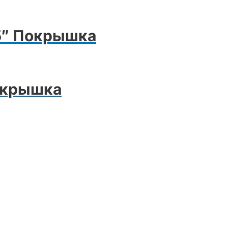
,5″ Покрышка
Покрышка