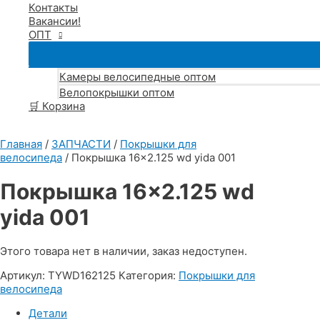
Контакты
Вакансии!
ОПТ
Камеры велосипедные оптом
Велопокрышки оптом
🛒 Корзина
Главная
/
ЗАПЧАСТИ
/
Покрышки для
велосипеда
/ Покрышка 16×2.125 wd yida 001
Покрышка 16×2.125 wd
yida 001
Этого товара нет в наличии, заказ недоступен.
Артикул:
TYWD162125
Категория:
Покрышки для
велосипеда
Детали