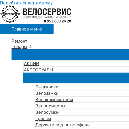
Перейти к содержимому
Главное меню
Ремонт
Товары
АКЦИИ
АКСЕССУАРЫ
Багажники
Велозамки
Велокомпьютеры
Велоприцепы
Велосумки
Грипсы
Держатели для телефона