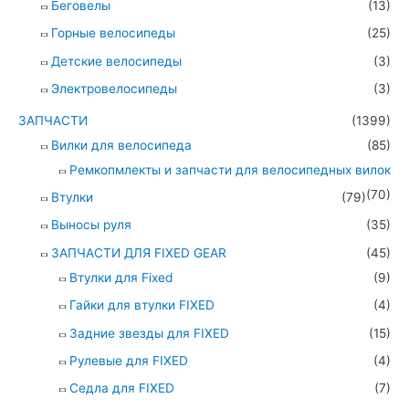
Беговелы
(13)
Горные велосипеды
(25)
Детские велосипеды
(3)
Электровелосипеды
(3)
ЗАПЧАСТИ
(1399)
Вилки для велосипеда
(85)
Ремкопмлекты и запчасти для велосипедных вилок
(70)
Втулки
(79)
Выносы руля
(35)
ЗАПЧАСТИ ДЛЯ FIXED GEAR
(45)
Втулки для Fixed
(9)
Гайки для втулки FIXED
(4)
Задние звезды для FIXED
(15)
Рулевые для FIXED
(4)
Седла для FIXED
(7)