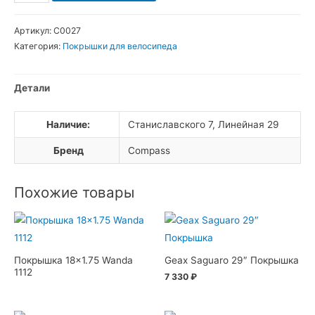
товара
Покрышка
Артикул:
С0027
26x1.95
Категория:
Покрышки для велосипеда
Compass
Детали
Наличие:
Станиславского 7, Линейная 29
Бренд
Compass
Похожие товары
Покрышка 18×1.75 Wanda
Geax Saguaro 29″ Покрышка
1112
7 330
₽