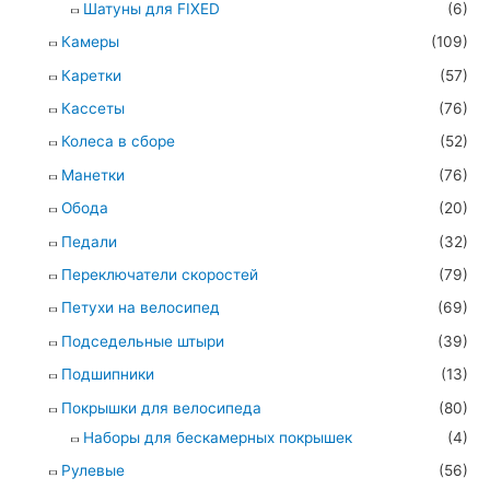
Шатуны для FIXED
(6)
Камеры
(109)
Каретки
(57)
Кассеты
(76)
Колеса в сборе
(52)
Манетки
(76)
Обода
(20)
Педали
(32)
Переключатели скоростей
(79)
Петухи на велосипед
(69)
Подседельные штыри
(39)
Подшипники
(13)
Покрышки для велосипеда
(80)
Наборы для бескамерных покрышек
(4)
Рулевые
(56)