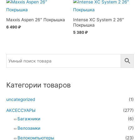
Maxxis Aspen 26″ Покрышка
Intense XC System 2 26″
Покрышка
6 490
₽
5 380
₽
Категории товаров
uncategorized
(1)
АКСЕССУАРЫ
(277)
Багажники
(6)
Велозамки
(7)
Велокомпьютеры
(23)