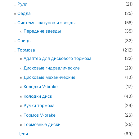
Рули
(21)
Седла
(25)
Системы шатунов и звезды
(58)
Передние звезды
(35)
Спицы
(32)
Тормоза
(212)
Адаптер для дискового тормоза
(22)
Дисковые гидравлические
(29)
Дисковые механические
(10)
Колодки V-brake
(17)
Колодки диск
(40)
Ручки тормоза
(29)
Тормоз V-brake
(26)
Тормозные диски
(35)
Цепи
(69)