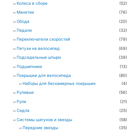
Колеса в сборе
(52)
Манетки
(76)
Обода
(20)
Педали
(32)
Переключатели скоростей
(79)
Петухи на велосипед
(69)
Подседельные штыри
(39)
Подшипники
(13)
Покрышки для велосипеда
(80)
Наборы для бескамерных покрышек
(4)
Рулевые
(56)
Рули
(21)
Седла
(25)
Системы шатунов и звезды
(58)
Передние звезды
(35)