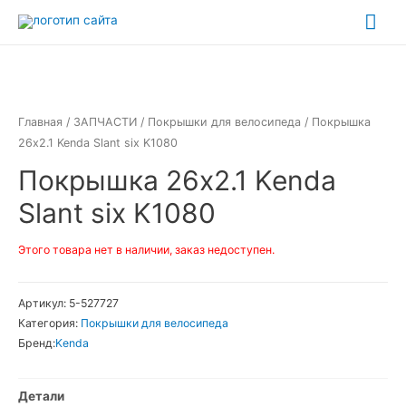
Перейти
Гла
к
ме
содержимому
Главная
/
ЗАПЧАСТИ
/
Покрышки для велосипеда
/ Покрышка
26х2.1 Kenda Slant six K1080
Покрышка 26х2.1 Kenda
Slant six K1080
Этого товара нет в наличии, заказ недоступен.
Артикул:
5-527727
Категория:
Покрышки для велосипеда
Бренд:
Kenda
Детали