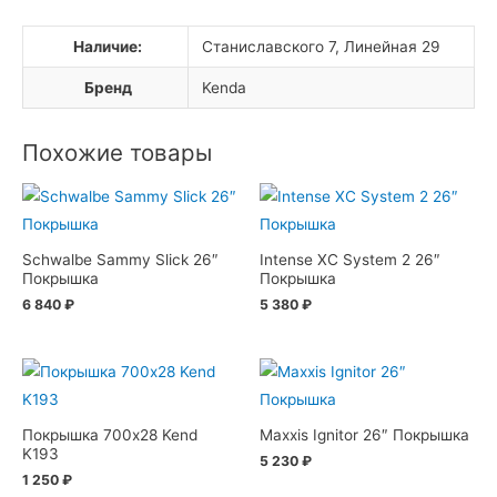
Наличие:
Станиславского 7, Линейная 29
Бренд
Kenda
Похожие товары
Schwalbe Sammy Slick 26″
Intense XC System 2 26″
Покрышка
Покрышка
6 840
₽
5 380
₽
Покрышка 700х28 Kend
Maxxis Ignitor 26″ Покрышка
K193
5 230
₽
1 250
₽