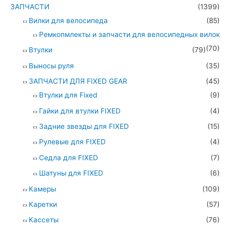
ЗАПЧАСТИ
(1399)
Вилки для велосипеда
(85)
Ремкопмлекты и запчасти для велосипедных вилок
(70)
Втулки
(79)
Выносы руля
(35)
ЗАПЧАСТИ ДЛЯ FIXED GEAR
(45)
Втулки для Fixed
(9)
Гайки для втулки FIXED
(4)
Задние звезды для FIXED
(15)
Рулевые для FIXED
(4)
Седла для FIXED
(7)
Шатуны для FIXED
(6)
Камеры
(109)
Каретки
(57)
Кассеты
(76)