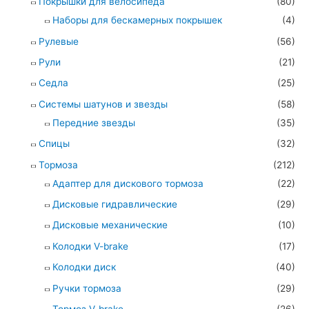
Покрышки для велосипеда
(80)
Наборы для бескамерных покрышек
(4)
Рулевые
(56)
Рули
(21)
Седла
(25)
Системы шатунов и звезды
(58)
Передние звезды
(35)
Спицы
(32)
Тормоза
(212)
Адаптер для дискового тормоза
(22)
Дисковые гидравлические
(29)
Дисковые механические
(10)
Колодки V-brake
(17)
Колодки диск
(40)
Ручки тормоза
(29)