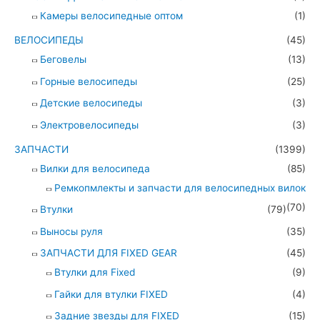
Камеры велосипедные оптом
(1)
ВЕЛОСИПЕДЫ
(45)
Беговелы
(13)
Горные велосипеды
(25)
Детские велосипеды
(3)
Электровелосипеды
(3)
ЗАПЧАСТИ
(1399)
Вилки для велосипеда
(85)
Ремкопмлекты и запчасти для велосипедных вилок
(70)
Втулки
(79)
Выносы руля
(35)
ЗАПЧАСТИ ДЛЯ FIXED GEAR
(45)
Втулки для Fixed
(9)
Гайки для втулки FIXED
(4)
Задние звезды для FIXED
(15)