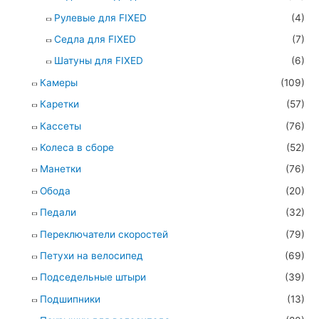
Рулевые для FIXED
(4)
Седла для FIXED
(7)
Шатуны для FIXED
(6)
Камеры
(109)
Каретки
(57)
Кассеты
(76)
Колеса в сборе
(52)
Манетки
(76)
Обода
(20)
Педали
(32)
Переключатели скоростей
(79)
Петухи на велосипед
(69)
Подседельные штыри
(39)
Подшипники
(13)