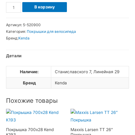
Количество
В корзину
товара
Покрышка
Артикул:
5-520900
27.5х2.1
Категория:
Покрышки для велосипеда
Kenda
Бренд:
Kenda
Khan
K935
Детали
Наличие:
Станиславского 7, Линейная 29
Бренд
Kenda
Похожие товары
Покрышка 700х28 Kend
Maxxis Larsen TT 26″
K193
Покрышка