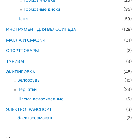
Тормоз V-brake
(26)
Тормозные диски
(35)
Цепи
(69)
ИНСТРУМЕНТ ДЛЯ ВЕЛОСИПЕДА
(128)
МАСЛА И СМАЗКИ
(31)
СПОРТТОВАРЫ
(2)
ТУРИЗМ
(3)
ЭКИПИРОВКА
(45)
Велообувь
(15)
Перчатки
(23)
Шлема велосипедные
(6)
ЭЛЕКТРОТРАНСПОРТ
(6)
Электросамокаты
(2)