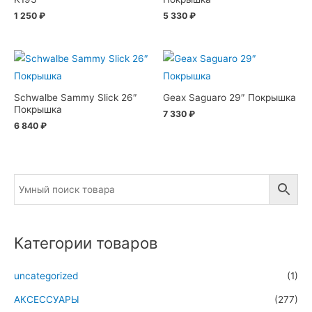
1 250
₽
5 330
₽
Schwalbe Sammy Slick 26″
Geax Saguaro 29″ Покрышка
Покрышка
7 330
₽
6 840
₽
Категории товаров
uncategorized
(1)
АКСЕССУАРЫ
(277)