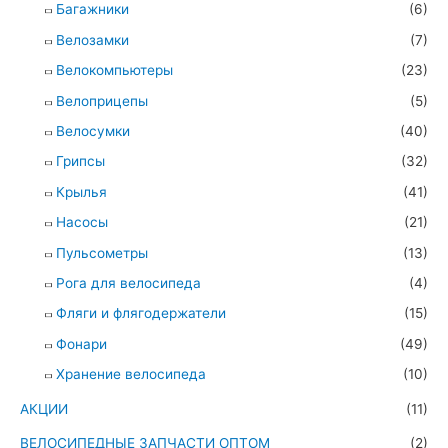
Багажники
(6)
Велозамки
(7)
Велокомпьютеры
(23)
Велоприцепы
(5)
Велосумки
(40)
Грипсы
(32)
Крылья
(41)
Насосы
(21)
Пульсометры
(13)
Рога для велосипеда
(4)
Фляги и флягодержатели
(15)
Фонари
(49)
Хранение велосипеда
(10)
АКЦИИ
(11)
ВЕЛОСИПЕДНЫЕ ЗАПЧАСТИ ОПТОМ
(2)