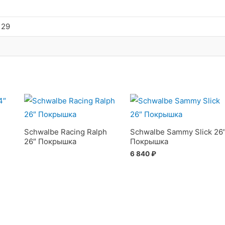
 29
Schwalbe Racing Ralph
Schwalbe Sammy Slick 26
26″ Покрышка
Покрышка
6 840
₽