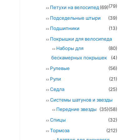
(79)
Петухи на велосипед
(69)
Подседельные штыри
(39)
Подшипники
(13)
Покрышки для велосипеда
Наборы для
(80)
бескамерных покрышек
(4)
Рулевые
(56)
Рули
(21)
Седла
(25)
Системы шатунов и звезды
Передние звезды
(35)
(58)
Спицы
(32)
Тормоза
(212)
Адаптер для дискового