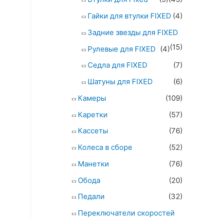
Гайки для втулки FIXED
(4)
Задние звезды для FIXED
(15)
Рулевые для FIXED
(4)
Седла для FIXED
(7)
Шатуны для FIXED
(6)
Камеры
(109)
Каретки
(57)
Кассеты
(76)
Колеса в сборе
(52)
Манетки
(76)
Обода
(20)
Педали
(32)
Переключатели скоростей