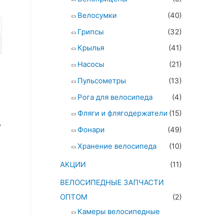
Велосумки
(40)
Грипсы
(32)
Крылья
(41)
Насосы
(21)
Пульсометры
(13)
Рога для велосипеда
(4)
Фляги и флягодержатели
(15)
″
Фонари
(49)
Хранение велосипеда
(10)
АКЦИИ
(11)
ВЕЛОСИПЕДНЫЕ ЗАПЧАСТИ
ОПТОМ
(2)
Камеры велосипедные