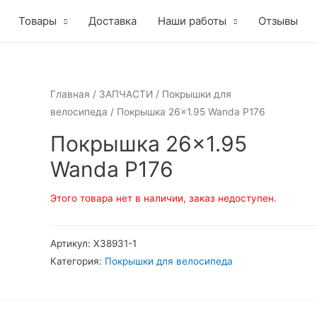
Товары
Доставка
Наши работы
Отзывы
Главная
/
ЗАПЧАСТИ
/
Покрышки для
велосипеда
/ Покрышка 26×1.95 Wanda P176
Покрышка 26×1.95
Wanda P176
Этого товара нет в наличии, заказ недоступен.
Артикул:
Х38931-1
Категория:
Покрышки для велосипеда