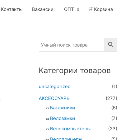
Контакты
Вакансии!
ОПТ
🛒 Корзина
Категории товаров
uncategorized
(1)
АКСЕССУАРЫ
(277)
Багажники
(6)
Велозамки
(7)
Велокомпьютеры
(23)
Велоприцепы
(5)