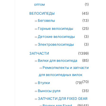
оптом
(1)
ВЕЛОСИПЕДЫ
(45)
Беговелы
(13)
Горные велосипеды
(25)
Детские велосипеды
(3)
Электровелосипеды
(3)
ЗАПЧАСТИ
(1399)
Вилки для велосипеда
(85)
Ремкопмлекты и запчасти
для велосипедных вилок
(70)
Втулки
(79)
Выносы руля
(35)
ЗАПЧАСТИ ДЛЯ FIXED GEAR
Втулки для Fixed
(9)
(45)