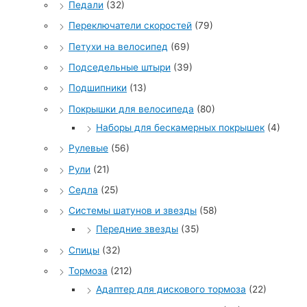
Педали
(32)
Переключатели скоростей
(79)
Петухи на велосипед
(69)
Подседельные штыри
(39)
Подшипники
(13)
Покрышки для велосипеда
(80)
Наборы для бескамерных покрышек
(4)
Рулевые
(56)
Рули
(21)
Седла
(25)
Системы шатунов и звезды
(58)
Передние звезды
(35)
Спицы
(32)
Тормоза
(212)
Адаптер для дискового тормоза
(22)