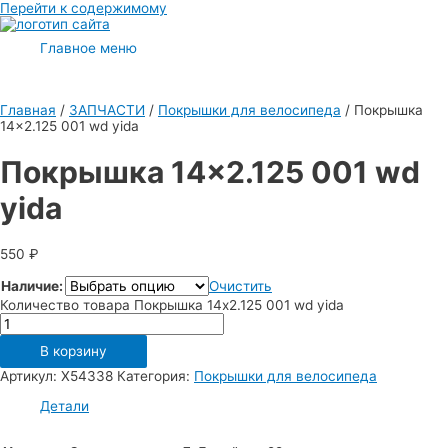
Перейти к содержимому
Главное меню
Главная
/
ЗАПЧАСТИ
/
Покрышки для велосипеда
/ Покрышка
14×2.125 001 wd yida
Покрышка 14×2.125 001 wd
yida
550
₽
Наличие:
Очистить
Количество товара Покрышка 14x2.125 001 wd yida
В корзину
Артикул:
Х54338
Категория:
Покрышки для велосипеда
Детали