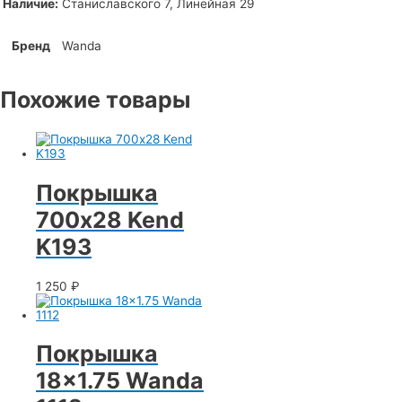
Наличие:
Станиславского 7, Линейная 29
Бренд
Wanda
Похожие товары
Покрышка
700х28 Kend
K193
1 250
₽
Покрышка
18×1.75 Wanda