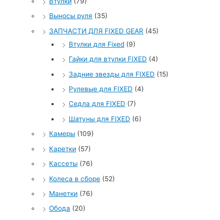
Втулки
(79)
Выносы руля
(35)
ЗАПЧАСТИ ДЛЯ FIXED GEAR
(45)
Втулки для Fixed
(9)
Гайки для втулки FIXED
(4)
Задние звезды для FIXED
(15)
Рулевые для FIXED
(4)
Седла для FIXED
(7)
Шатуны для FIXED
(6)
Камеры
(109)
Каретки
(57)
Кассеты
(76)
Колеса в сборе
(52)
Манетки
(76)
Обода
(20)