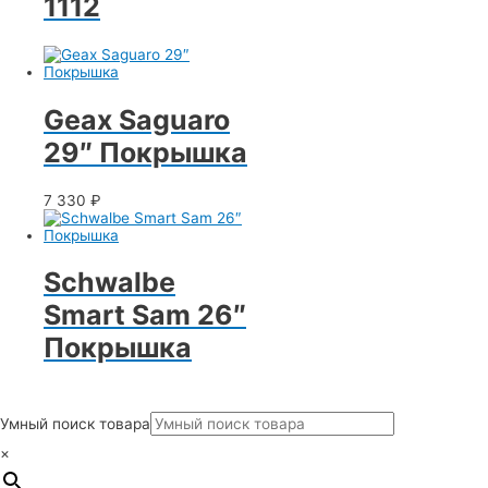
1112
Geax Saguaro
29″ Покрышка
7 330
₽
Schwalbe
Smart Sam 26″
Покрышка
Умный поиск товара
×