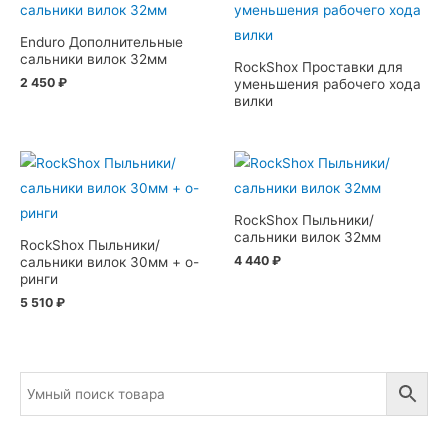
Enduro Дополнительные
сальники вилок 32мм
RockShox Проставки для
2 450
₽
уменьшения рабочего хода
вилки
RockShox Пыльники/
сальники вилок 32мм
RockShox Пыльники/
4 440
₽
сальники вилок 30мм + о-
ринги
5 510
₽