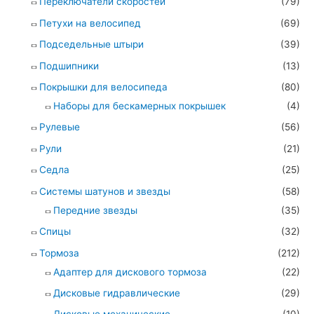
Переключатели скоростей
(79)
Петухи на велосипед
(69)
Подседельные штыри
(39)
Подшипники
(13)
Покрышки для велосипеда
(80)
Наборы для бескамерных покрышек
(4)
Рулевые
(56)
Рули
(21)
Седла
(25)
Системы шатунов и звезды
(58)
Передние звезды
(35)
Спицы
(32)
Тормоза
(212)
Адаптер для дискового тормоза
(22)
Дисковые гидравлические
(29)