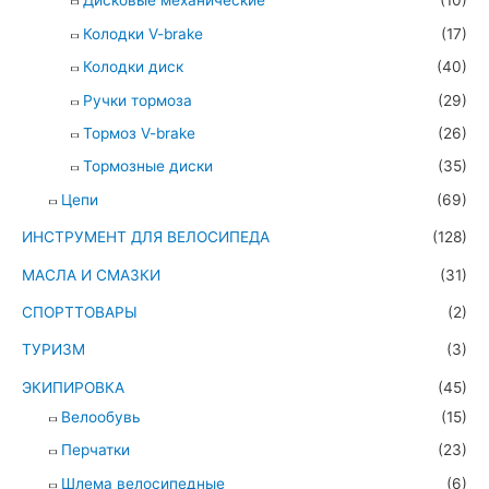
Дисковые механические
(10)
Колодки V-brake
(17)
Колодки диск
(40)
Ручки тормоза
(29)
Тормоз V-brake
(26)
Тормозные диски
(35)
Цепи
(69)
ИНСТРУМЕНТ ДЛЯ ВЕЛОСИПЕДА
(128)
МАСЛА И СМАЗКИ
(31)
СПОРТТОВАРЫ
(2)
ТУРИЗМ
(3)
ЭКИПИРОВКА
(45)
Велообувь
(15)
Перчатки
(23)
Шлема велосипедные
(6)