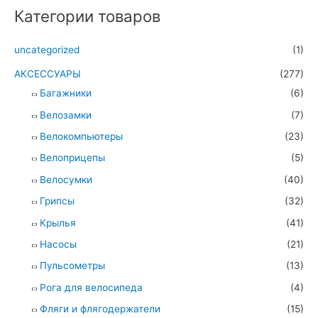
Категории товаров
uncategorized
(1)
АКСЕССУАРЫ
(277)
Багажники
(6)
Велозамки
(7)
Велокомпьютеры
(23)
Велоприцепы
(5)
Велосумки
(40)
Грипсы
(32)
Крылья
(41)
Насосы
(21)
Пульсометры
(13)
Рога для велосипеда
(4)
Фляги и флягодержатели
(15)