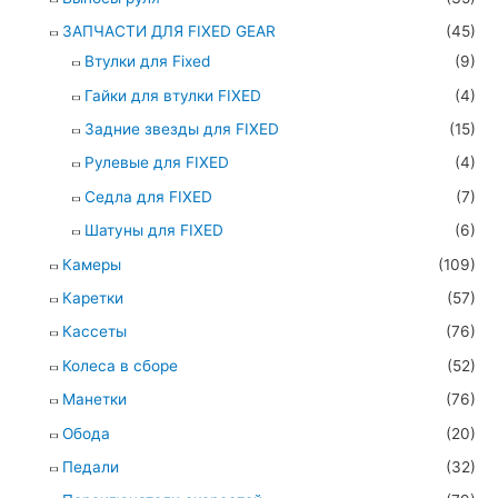
ЗАПЧАСТИ ДЛЯ FIXED GEAR
(45)
Втулки для Fixed
(9)
Гайки для втулки FIXED
(4)
Задние звезды для FIXED
(15)
Рулевые для FIXED
(4)
Седла для FIXED
(7)
Шатуны для FIXED
(6)
Камеры
(109)
Каретки
(57)
Кассеты
(76)
Колеса в сборе
(52)
Манетки
(76)
Обода
(20)
Педали
(32)