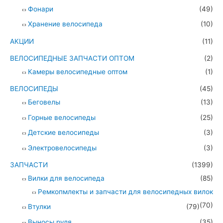
Фонари
(49)
Хранение велосипеда
(10)
АКЦИИ
(11)
ВЕЛОСИПЕДНЫЕ ЗАПЧАСТИ ОПТОМ
(2)
Камеры велосипедные оптом
(1)
ВЕЛОСИПЕДЫ
(45)
Беговелы
(13)
Горные велосипеды
(25)
Детские велосипеды
(3)
Электровелосипеды
(3)
ЗАПЧАСТИ
(1399)
Вилки для велосипеда
(85)
Ремкопмлекты и запчасти для велосипедных вилок
(70)
Втулки
(79)
Выносы руля
(35)