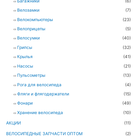
Багажники
(6)
Велозамки
(7)
Велокомпьютеры
(23)
Велоприцепы
(5)
Велосумки
(40)
Грипсы
(32)
Крылья
(41)
Насосы
(21)
Пульсометры
(13)
Рога для велосипеда
(4)
Фляги и флягодержатели
(15)
Фонари
(49)
Хранение велосипеда
(10)
АКЦИИ
(11)
ВЕЛОСИПЕДНЫЕ ЗАПЧАСТИ ОПТОМ
(2)