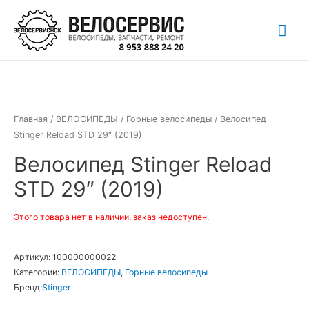
Перейти
Гла
к
содержимому
ме
Главная
/
ВЕЛОСИПЕДЫ
/
Горные велосипеды
/ Велосипед
Stinger Reload STD 29″ (2019)
Велосипед Stinger Reload
STD 29″ (2019)
Этого товара нет в наличии, заказ недоступен.
Артикул:
100000000022
Категории:
ВЕЛОСИПЕДЫ
,
Горные велосипеды
Бренд:
Stinger