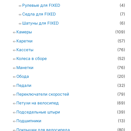
Рулевые для FIXED
(4)
Седла для FIXED
(7)
Шатуны для FIXED
(6)
Камеры
(109)
Каретки
(57)
Кассеты
(76)
Колеса в сборе
(52)
Манетки
(76)
Обода
(20)
Педали
(32)
Переключатели скоростей
(79)
Петухи на велосипед
(69)
Подседельные штыри
(39)
Подшипники
(13)
Покрышки для велосипеда
(80)