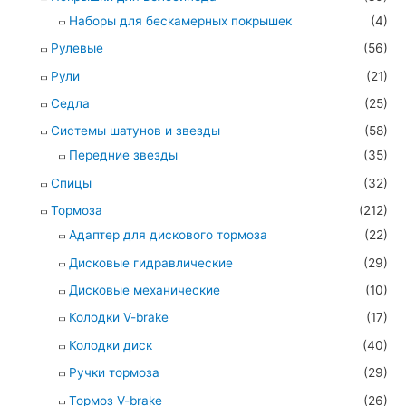
Наборы для бескамерных покрышек
(4)
Рулевые
(56)
Рули
(21)
Седла
(25)
Системы шатунов и звезды
(58)
Передние звезды
(35)
Спицы
(32)
Тормоза
(212)
Адаптер для дискового тормоза
(22)
Дисковые гидравлические
(29)
Дисковые механические
(10)
Колодки V-brake
(17)
Колодки диск
(40)
Ручки тормоза
(29)
Тормоз V-brake
(26)