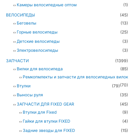
Камеры велосипедные оптом
(1)
ВЕЛОСИПЕДЫ
(45)
Беговелы
(13)
Горные велосипеды
(25)
Детские велосипеды
(3)
Электровелосипеды
(3)
ЗАПЧАСТИ
(1399)
Вилки для велосипеда
(85)
Ремкопмлекты и запчасти для велосипедных вилок
(70)
Втулки
(79)
Выносы руля
(35)
ЗАПЧАСТИ ДЛЯ FIXED GEAR
(45)
Втулки для Fixed
(9)
Гайки для втулки FIXED
(4)
Задние звезды для FIXED
(15)