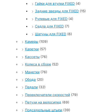
Гайки для втулки FIXED
(4)
Задние звезды для FIXED
(15)
Рулевые для FIXED
(4)
Седла для FIXED
(7)
Шатуны для FIXED
(6)
Камеры
(109)
Каретки
(57)
Кассеты
(76)
Колеса в сборе
(52)
Манетки
(76)
Обода
(20)
Педали
(32)
Переключатели скоростей
(79)
Петухи на велосипед
(69)
Подседельные штыри
(39)