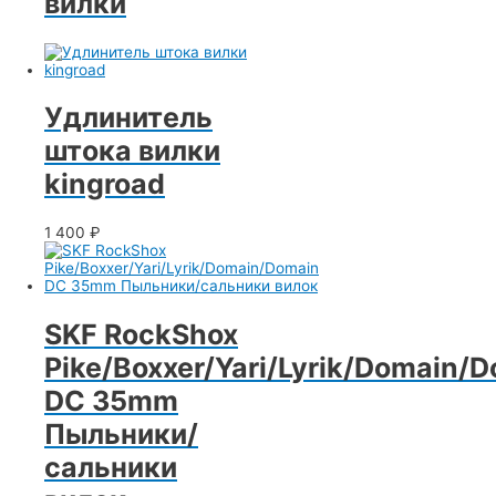
вилки
Удлинитель
штока вилки
kingroad
1 400
₽
SKF RockShox
Pike/Boxxer/Yari/Lyrik/Domain/
DC 35mm
Пыльники/
сальники