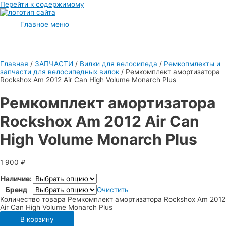
Перейти к содержимому
Главное меню
Главная
/
ЗАПЧАСТИ
/
Вилки для велосипеда
/
Ремкопмлекты и
запчасти для велосипедных вилок
/ Ремкомплект амортизатора
Rockshox Am 2012 Air Can High Volume Monarch Plus
Ремкомплект амортизатора
Rockshox Am 2012 Air Can
High Volume Monarch Plus
1 900
₽
Наличие:
Бренд
Очистить
Количество товара Ремкомплект амортизатора Rockshox Am 2012
Air Can High Volume Monarch Plus
В корзину