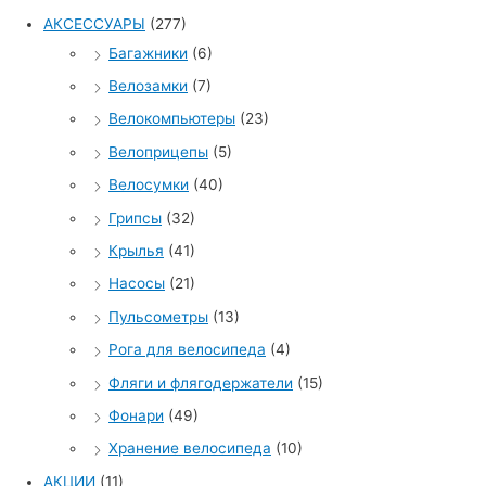
АКСЕССУАРЫ
(277)
Багажники
(6)
Велозамки
(7)
Велокомпьютеры
(23)
Велоприцепы
(5)
Велосумки
(40)
Грипсы
(32)
Крылья
(41)
Насосы
(21)
Пульсометры
(13)
Рога для велосипеда
(4)
Фляги и флягодержатели
(15)
Фонари
(49)
Хранение велосипеда
(10)
АКЦИИ
(11)