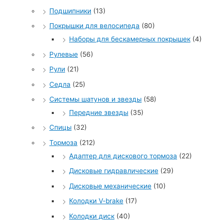
Подшипники
(13)
Покрышки для велосипеда
(80)
Наборы для бескамерных покрышек
(4)
Рулевые
(56)
Рули
(21)
Седла
(25)
Системы шатунов и звезды
(58)
Передние звезды
(35)
Спицы
(32)
Тормоза
(212)
Адаптер для дискового тормоза
(22)
Дисковые гидравлические
(29)
Дисковые механические
(10)
Колодки V-brake
(17)
Колодки диск
(40)