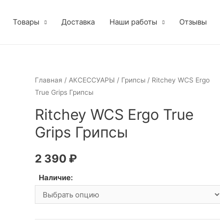
Товары
Доставка
Наши работы
Отзывы
Главная
/
АКСЕССУАРЫ
/
Грипсы
/ Ritchey WCS Ergo
True Grips Грипсы
Ritchey WCS Ergo True
Grips Грипсы
2 390
₽
Наличие: