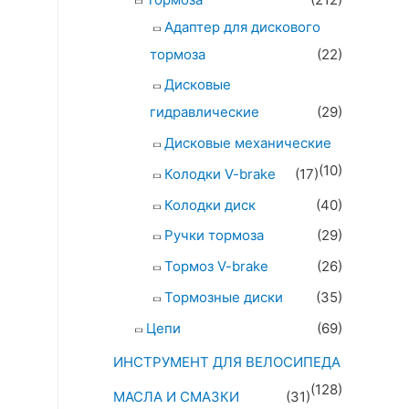
Адаптер для дискового
тормоза
(22)
Дисковые
гидравлические
(29)
Дисковые механические
(10)
Колодки V-brake
(17)
Колодки диск
(40)
Ручки тормоза
(29)
Тормоз V-brake
(26)
Тормозные диски
(35)
Цепи
(69)
ИНСТРУМЕНТ ДЛЯ ВЕЛОСИПЕДА
(128)
МАСЛА И СМАЗКИ
(31)