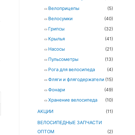
Велоприцепы
(5)
Велосумки
(40)
Грипсы
(32)
Крылья
(41)
Насосы
(21)
Пульсометры
(13)
Рога для велосипеда
(4)
Фляги и флягодержатели
(15)
Фонари
(49)
Хранение велосипеда
(10)
АКЦИИ
(11)
ВЕЛОСИПЕДНЫЕ ЗАПЧАСТИ
ОПТОМ
(2)