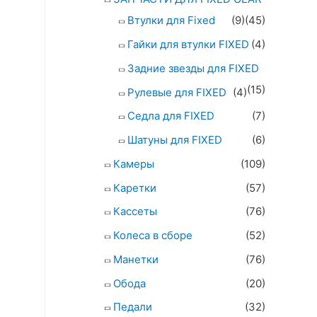
Втулки для Fixed
(9)
(45)
Гайки для втулки FIXED
(4)
Задние звезды для FIXED
(15)
Рулевые для FIXED
(4)
Седла для FIXED
(7)
Шатуны для FIXED
(6)
Камеры
(109)
Каретки
(57)
Кассеты
(76)
Колеса в сборе
(52)
Манетки
(76)
Обода
(20)
Педали
(32)