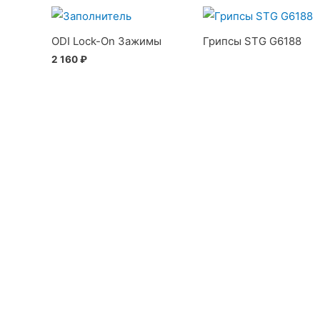
ODI Lock-On Зажимы
Грипсы STG G6188
2 160
₽