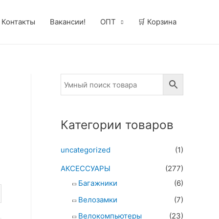
Контакты
Вакансии!
ОПТ
🛒 Корзина
Категории товаров
uncategorized
(1)
АКСЕССУАРЫ
(277)
Багажники
(6)
Велозамки
(7)
Велокомпьютеры
(23)