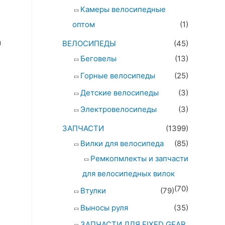
Камеры велосипедные
оптом
(1)
ы
ВЕЛОСИПЕДЫ
(45)
Беговелы
(13)
Горные велосипеды
(25)
Детские велосипеды
(3)
Электровелосипеды
(3)
ЗАПЧАСТИ
(1399)
Вилки для велосипеда
(85)
Ремкопмлекты и запчасти
для велосипедных вилок
(70)
Втулки
(79)
Выносы руля
(35)
ЗАПЧАСТИ ДЛЯ FIXED GEAR