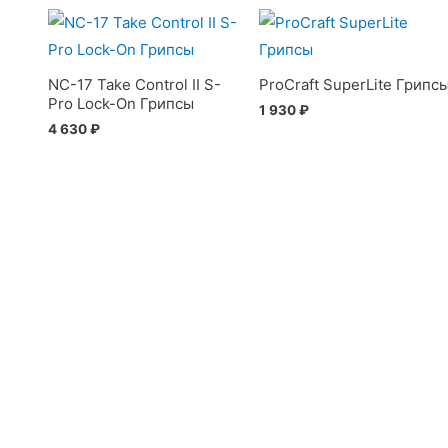
NC-17 Take Control II S-
ProCraft SuperLite Грипс
Pro Lock-On Грипсы
1 930
₽
4 630
₽