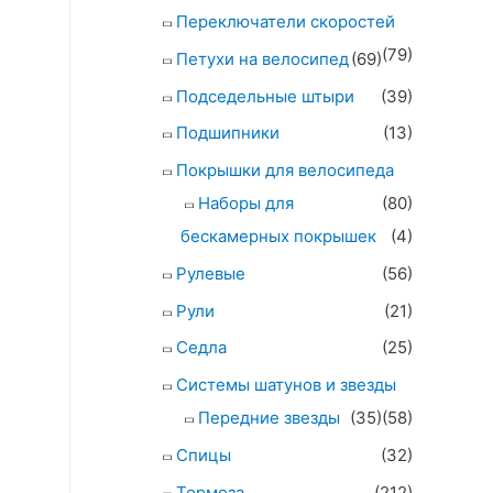
Переключатели скоростей
(79)
Петухи на велосипед
(69)
Подседельные штыри
(39)
Подшипники
(13)
Покрышки для велосипеда
Наборы для
(80)
бескамерных покрышек
(4)
Рулевые
(56)
Рули
(21)
Седла
(25)
Системы шатунов и звезды
Передние звезды
(35)
(58)
Спицы
(32)
Тормоза
(212)