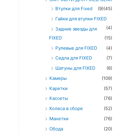
Втулки для Fixed
(9)
(45)
Гайки для втулки FIXED
(4)
Задние звезды для
FIXED
(15)
Рулевые для FIXED
(4)
Седла для FIXED
(7)
Шатуны для FIXED
(6)
Камеры
(109)
Каретки
(57)
Кассеты
(76)
Колеса в сборе
(52)
Манетки
(76)
Обода
(20)