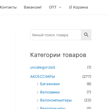
Контакты
Вакансии!
ОПТ
🛒 Корзина
Категории товаров
uncategorized
(1)
АКСЕССУАРЫ
(277)
Багажники
(6)
Велозамки
(7)
Велокомпьютеры
(23)
Велоприцепы
(5)