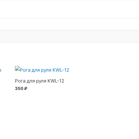
Рога для руля KWL-12
350
₽