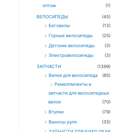
оптом
(1)
ВЕЛОСИПЕДЫ
(45)
Беговелы
(13)
Горные велосипеды
(25)
Детские велосипеды
(3)
Электровелосипеды
(3)
ЗАПЧАСТИ
(1399)
Вилки для велосипеда
(85)
Ремкопмлекты и
запчасти для велосипедных
вилок
(70)
Втулки
(79)
Выносы руля
(35)
ЗАПЧАСТИ ДЛЯ FIXED GEAR