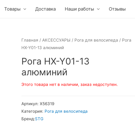
Товары
Доставка
Наши работы
Отзывы
Главная
/
АКСЕССУАРЫ
/
Рога для велосипеда
/ Рога
HX-Y01-13 алюминий
Рога HX-Y01-13
алюминий
Этого товара нет в наличии, заказ недоступен.
Артикул:
Х56319
Категория:
Рога для велосипеда
Бренд:
STG