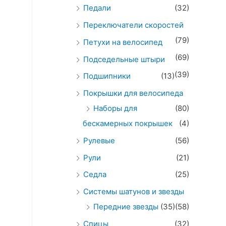
Педали
(32)
Переключатели скоростей
(79)
Петухи на велосипед
(69)
Подседельные штыри
(39)
Подшипники
(13)
Покрышки для велосипеда
Наборы для
(80)
бескамерных покрышек
(4)
Рулевые
(56)
Рули
(21)
Седла
(25)
Системы шатунов и звезды
Передние звезды
(35)
(58)
Спицы
(32)