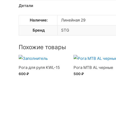
Детали
Наличие:
Линейная 29
Бренд
STG
Похожие товары
Рога для руля KWL-15
Рога MTB AL черные
600
₽
500
₽