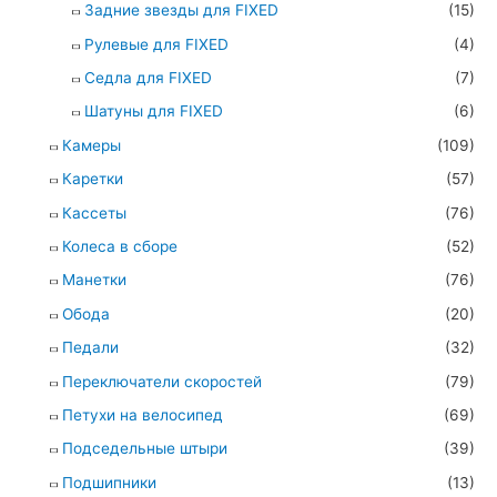
Задние звезды для FIXED
(15)
Рулевые для FIXED
(4)
Седла для FIXED
(7)
Шатуны для FIXED
(6)
Камеры
(109)
Каретки
(57)
Кассеты
(76)
Колеса в сборе
(52)
Манетки
(76)
Обода
(20)
Педали
(32)
Переключатели скоростей
(79)
Петухи на велосипед
(69)
Подседельные штыри
(39)
Подшипники
(13)