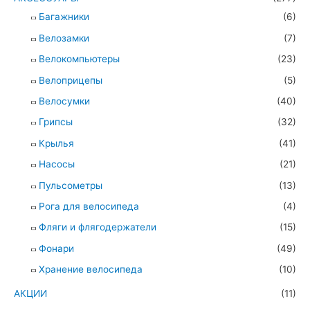
Багажники
(6)
Велозамки
(7)
Велокомпьютеры
(23)
Велоприцепы
(5)
Велосумки
(40)
Грипсы
(32)
Крылья
(41)
Насосы
(21)
Пульсометры
(13)
Рога для велосипеда
(4)
Фляги и флягодержатели
(15)
Фонари
(49)
Хранение велосипеда
(10)
АКЦИИ
(11)