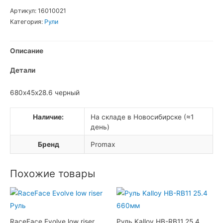
SCOTT
Артикул:
16010021
Pilot
Категория:
Рули
Wo
riser
Описание
Руль
Детали
680х45х28.6 черный
Наличие:
На складе в Новосибирске (≈1
день)
Бренд
Promax
Похожие товары
RaceFace Evolve low riser
Руль Kalloy HB-RB11 25.4