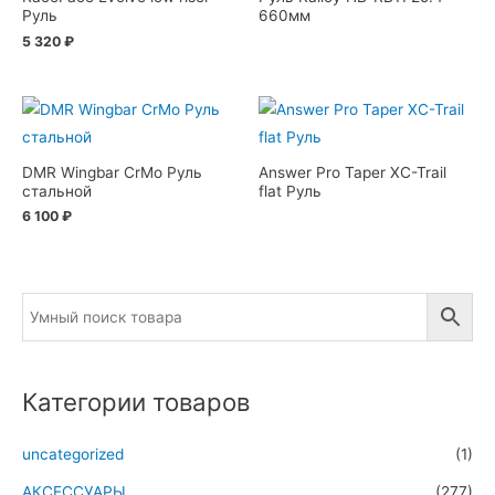
Руль
660мм
5 320
₽
DMR Wingbar CrMo Руль
Answer Pro Taper XC-Trail
стальной
flat Руль
6 100
₽
Категории товаров
uncategorized
(1)
АКСЕССУАРЫ
(277)