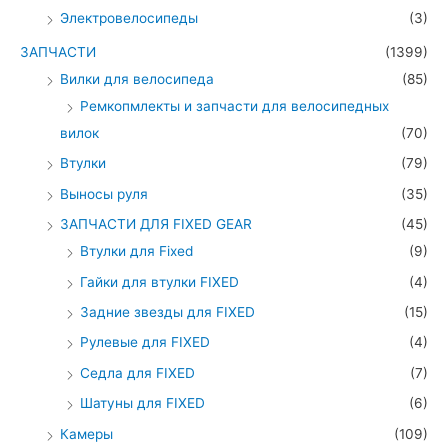
Электровелосипеды
(3)
ЗАПЧАСТИ
(1399)
Вилки для велосипеда
(85)
Ремкопмлекты и запчасти для велосипедных
вилок
(70)
Втулки
(79)
Выносы руля
(35)
ЗАПЧАСТИ ДЛЯ FIXED GEAR
(45)
Втулки для Fixed
(9)
Гайки для втулки FIXED
(4)
Задние звезды для FIXED
(15)
Рулевые для FIXED
(4)
Седла для FIXED
(7)
Шатуны для FIXED
(6)
Камеры
(109)