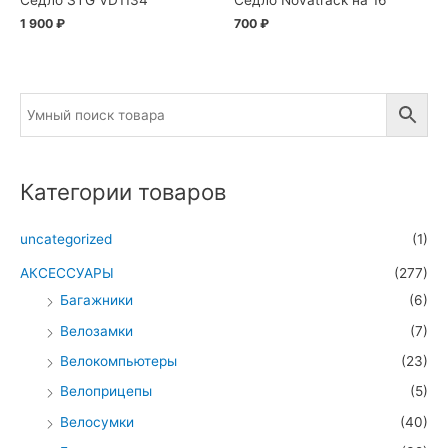
Седло STG VD1134
Седло Novatrack на 16
1 900
₽
700
₽
Категории товаров
uncategorized
(1)
АКСЕССУАРЫ
(277)
Багажники
(6)
Велозамки
(7)
Велокомпьютеры
(23)
Велоприцепы
(5)
Велосумки
(40)