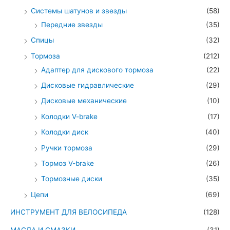
Системы шатунов и звезды
(58)
Передние звезды
(35)
Спицы
(32)
Тормоза
(212)
Адаптер для дискового тормоза
(22)
Дисковые гидравлические
(29)
Дисковые механические
(10)
Колодки V-brake
(17)
Колодки диск
(40)
Ручки тормоза
(29)
Тормоз V-brake
(26)
Тормозные диски
(35)
Цепи
(69)
ИНСТРУМЕНТ ДЛЯ ВЕЛОСИПЕДА
(128)
МАСЛА И СМАЗКИ
(31)