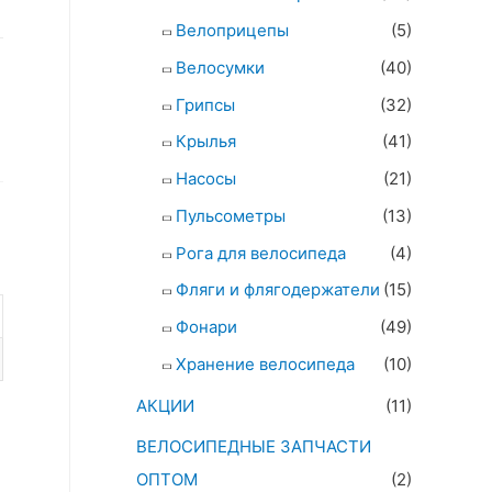
Велоприцепы
(5)
Велосумки
(40)
Грипсы
(32)
Крылья
(41)
Насосы
(21)
Пульсометры
(13)
Рога для велосипеда
(4)
Фляги и флягодержатели
(15)
Фонари
(49)
Хранение велосипеда
(10)
АКЦИИ
(11)
ВЕЛОСИПЕДНЫЕ ЗАПЧАСТИ
ОПТОМ
(2)