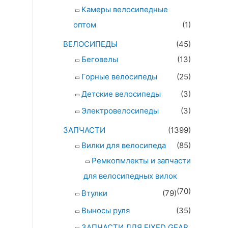
Камеры велосипедные
оптом
(1)
ВЕЛОСИПЕДЫ
(45)
Беговелы
(13)
Горные велосипеды
(25)
Детские велосипеды
(3)
Электровелосипеды
(3)
ЗАПЧАСТИ
(1399)
Вилки для велосипеда
(85)
Ремкопмлекты и запчасти
для велосипедных вилок
(70)
Втулки
(79)
Выносы руля
(35)
ЗАПЧАСТИ ДЛЯ FIXED GEAR