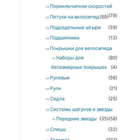
Переключатели скоростей
(79)
Петухи на велосипед
(69)
Подседельные штыри
(39)
Подшипники
(13)
Покрышки для велосипеда
Наборы для
(80)
бескамерных покрышек
(4)
Рулевые
(56)
Рули
(21)
Седла
(25)
Системы шатунов и звезды
Передние звезды
(35)
(58)
Спицы
(32)
Тормоза
(212)