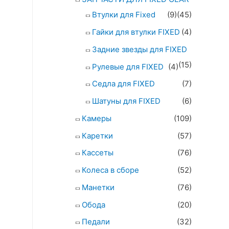
Втулки для Fixed
(9)
(45)
Гайки для втулки FIXED
(4)
Задние звезды для FIXED
(15)
Рулевые для FIXED
(4)
Седла для FIXED
(7)
Шатуны для FIXED
(6)
Камеры
(109)
Каретки
(57)
Кассеты
(76)
Колеса в сборе
(52)
Манетки
(76)
Обода
(20)
Педали
(32)