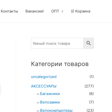
Контакты
Вакансии!
ОПТ
🛒 Корзина
Категории товаров
uncategorized
(1)
АКСЕССУАРЫ
(277)
Багажники
(6)
Велозамки
(7)
Велокомпьютеры
(23)