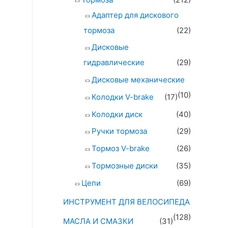
Адаптер для дискового
тормоза
(22)
Дисковые
гидравлические
(29)
Дисковые механические
(10)
Колодки V-brake
(17)
Колодки диск
(40)
Ручки тормоза
(29)
Тормоз V-brake
(26)
Тормозные диски
(35)
Цепи
(69)
ИНСТРУМЕНТ ДЛЯ ВЕЛОСИПЕДА
(128)
МАСЛА И СМАЗКИ
(31)