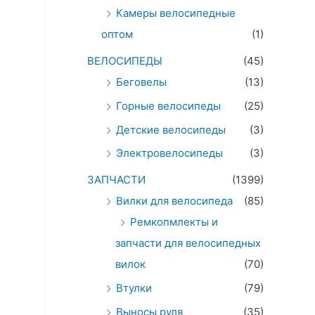
Камеры велосипедные
оптом
(1)
о
ВЕЛОСИПЕДЫ
(45)
Беговелы
(13)
Горные велосипеды
(25)
Детские велосипеды
(3)
Электровелосипеды
(3)
ЗАПЧАСТИ
(1399)
Вилки для велосипеда
(85)
Ремкопмлекты и
запчасти для велосипедных
вилок
(70)
Втулки
(79)
Выносы руля
(35)