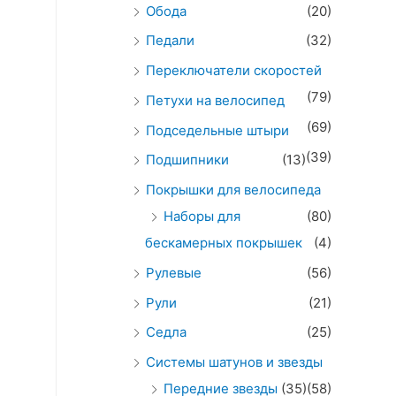
Обода
(20)
Педали
(32)
Переключатели скоростей
(79)
Петухи на велосипед
(69)
Подседельные штыри
(39)
Подшипники
(13)
Покрышки для велосипеда
Наборы для
(80)
бескамерных покрышек
(4)
Рулевые
(56)
Рули
(21)
Седла
(25)
Системы шатунов и звезды
Передние звезды
(35)
(58)