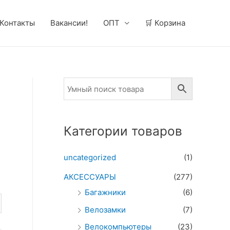
Контакты
Вакансии!
ОПТ
🛒 Корзина
Категории товаров
uncategorized
(1)
АКСЕССУАРЫ
(277)
Багажники
(6)
Велозамки
(7)
Велокомпьютеры
(23)