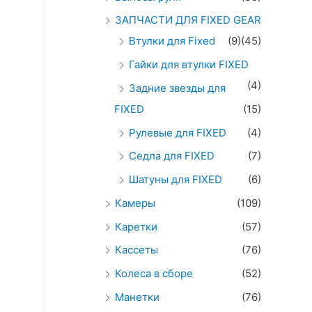
ЗАПЧАСТИ ДЛЯ FIXED GEAR
Втулки для Fixed
(9)
(45)
Гайки для втулки FIXED
(4)
Задние звезды для
FIXED
(15)
Рулевые для FIXED
(4)
Седла для FIXED
(7)
Шатуны для FIXED
(6)
Камеры
(109)
Каретки
(57)
Кассеты
(76)
Колеса в сборе
(52)
Манетки
(76)