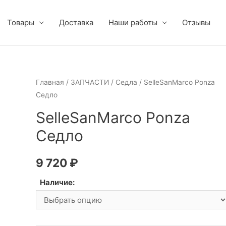
Товары
Доставка
Наши работы
Отзывы
Главная
/
ЗАПЧАСТИ
/
Седла
/ SelleSanMarco Ponza
Седло
SelleSanMarco Ponza
Седло
9 720
₽
Наличие: