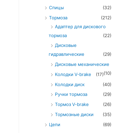
Спицы
(32)
Тормоза
(212)
Адаптер для дискового
тормоза
(22)
Дисковые
гидравлические
(29)
Дисковые механические
(10)
Колодки V-brake
(17)
Колодки диск
(40)
Ручки тормоза
(29)
Тормоз V-brake
(26)
Тормозные диски
(35)
Цепи
(69)