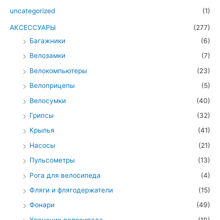
uncategorized
(1)
АКСЕССУАРЫ
(277)
Багажники
(6)
Велозамки
(7)
Велокомпьютеры
(23)
Велоприцепы
(5)
Велосумки
(40)
Грипсы
(32)
Крылья
(41)
Насосы
(21)
Пульсометры
(13)
Рога для велосипеда
(4)
Фляги и флягодержатели
(15)
Фонари
(49)
Хранение велосипеда
(10)