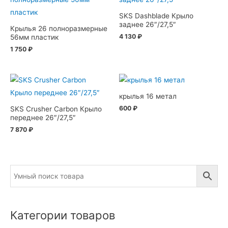
SKS Dashblade Крыло
заднее 26″/27,5″
Крылья 26 полноразмерные
4 130
₽
56мм пластик
1 750
₽
крылья 16 метал
600
₽
SKS Crusher Carbon Крыло
переднее 26″/27,5″
7 870
₽
Категории товаров