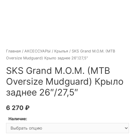
Главная
/
АКСЕССУАРЫ
/
Крылья
/ SKS Grand M.O.M. (MTB
Oversize Mudguard) Крыло заднее 26″/27,5″
SKS Grand M.O.M. (MTB
Oversize Mudguard) Крыло
заднее 26″/27,5″
6 270
₽
Наличие: