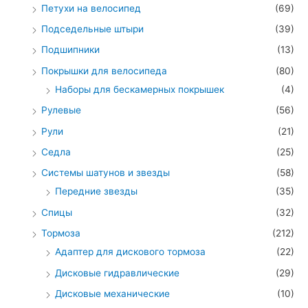
Петухи на велосипед
(69)
Подседельные штыри
(39)
Подшипники
(13)
Покрышки для велосипеда
(80)
Наборы для бескамерных покрышек
(4)
Рулевые
(56)
Рули
(21)
Седла
(25)
Системы шатунов и звезды
(58)
Передние звезды
(35)
Спицы
(32)
Тормоза
(212)
Адаптер для дискового тормоза
(22)
Дисковые гидравлические
(29)
Дисковые механические
(10)