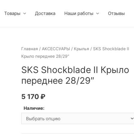
Товары
Доставка
Наши работы
Отзывы
Главная
/
АКСЕССУАРЫ
/
Крылья
/ SKS Shockblade II
Крыло переднее 28/29″
SKS Shockblade II Крыло
переднее 28/29″
5 170
₽
Наличие: