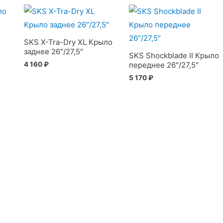
SKS X-Tra-Dry XL Крыло
заднее 26″/27,5″
SKS Shockblade II Крыло
4 160
₽
переднее 26″/27,5″
5 170
₽