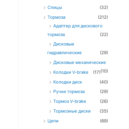
Спицы
(32)
Тормоза
(212)
Адаптер для дискового
тормоза
(22)
Дисковые
гидравлические
(29)
Дисковые механические
(10)
Колодки V-brake
(17)
Колодки диск
(40)
Ручки тормоза
(29)
Тормоз V-brake
(26)
Тормозные диски
(35)
Цепи
(69)