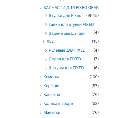
ЗАПЧАСТИ ДЛЯ FIXED GEAR
Втулки для Fixed
(9)
(45)
Гайки для втулки FIXED
(4)
Задние звезды для
FIXED
(15)
Рулевые для FIXED
(4)
Седла для FIXED
(7)
Шатуны для FIXED
(6)
Камеры
(109)
Каретки
(57)
Кассеты
(76)
Колеса в сборе
(52)
Манетки
(76)