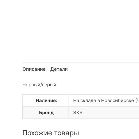
Описание
Детали
Черный/серый
Наличие:
На складе в Новосибирске (≈
Бренд
SKS
Похожие товары