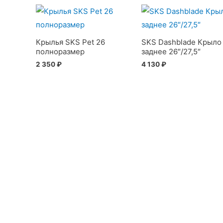
Крылья SKS Pet 26
SKS Dashblade Крыло
полноразмер
заднее 26″/27,5″
2 350
₽
4 130
₽