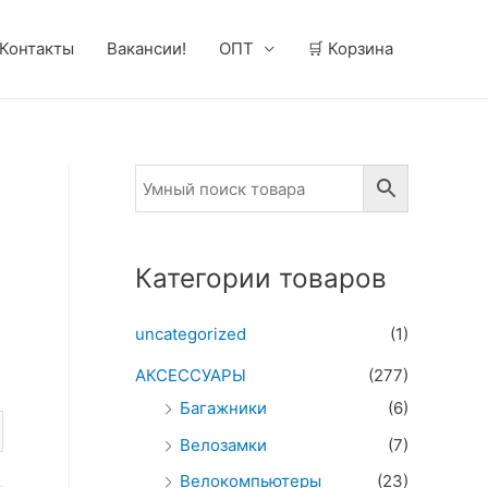
Контакты
Вакансии!
ОПТ
🛒 Корзина
Категории товаров
uncategorized
(1)
АКСЕССУАРЫ
(277)
Багажники
(6)
Велозамки
(7)
Велокомпьютеры
(23)