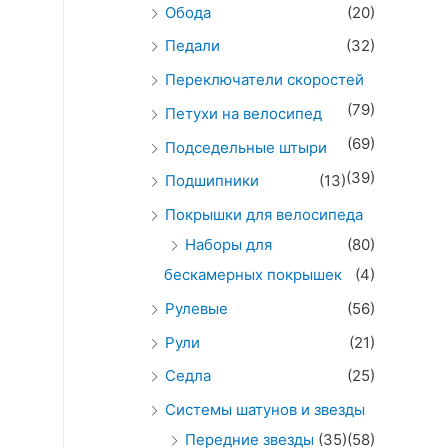
Обода
(20)
Педали
(32)
Переключатели скоростей
(79)
Петухи на велосипед
(69)
Подседельные штыри
(39)
Подшипники
(13)
Покрышки для велосипеда
Наборы для
(80)
бескамерных покрышек
(4)
Рулевые
(56)
Рули
(21)
Седла
(25)
Системы шатунов и звезды
Передние звезды
(35)
(58)