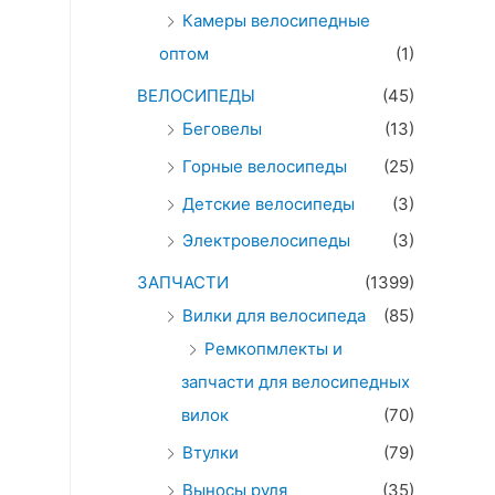
Камеры велосипедные
оптом
(1)
ВЕЛОСИПЕДЫ
(45)
Беговелы
(13)
Горные велосипеды
(25)
Детские велосипеды
(3)
Электровелосипеды
(3)
ЗАПЧАСТИ
(1399)
Вилки для велосипеда
(85)
Ремкопмлекты и
запчасти для велосипедных
вилок
(70)
Втулки
(79)
Выносы руля
(35)