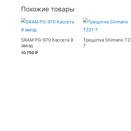
Похожие товары
SRAM PG-970 Кассета 9
Трещотка Shimano TZ
звезд
7
10 750
₽