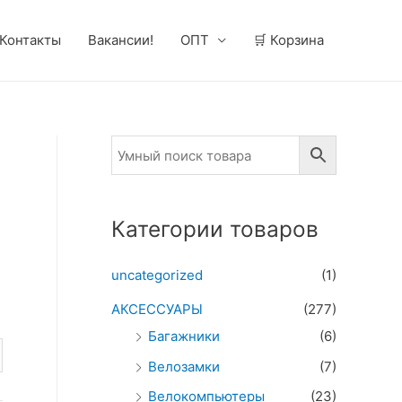
Контакты
Вакансии!
ОПТ
🛒 Корзина
Категории товаров
uncategorized
(1)
АКСЕССУАРЫ
(277)
Багажники
(6)
Велозамки
(7)
Велокомпьютеры
(23)