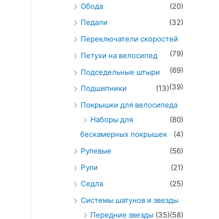
Обода
(20)
Педали
(32)
Переключатели скоростей
(79)
Петухи на велосипед
(69)
Подседельные штыри
(39)
Подшипники
(13)
Покрышки для велосипеда
Наборы для
(80)
бескамерных покрышек
(4)
Рулевые
(56)
Рули
(21)
Седла
(25)
Системы шатунов и звезды
Передние звезды
(35)
(58)