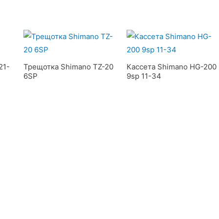
21-
Трещотка Shimano TZ-20
Кассета Shimano HG-200
6SP
9sp 11-34