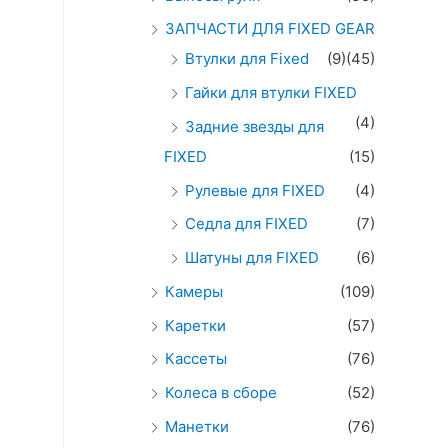
ЗАПЧАСТИ ДЛЯ FIXED GEAR
Втулки для Fixed
(9)
(45)
Гайки для втулки FIXED
(4)
Задние звезды для
FIXED
(15)
Рулевые для FIXED
(4)
Седла для FIXED
(7)
Шатуны для FIXED
(6)
Камеры
(109)
Каретки
(57)
Кассеты
(76)
Колеса в сборе
(52)
Манетки
(76)