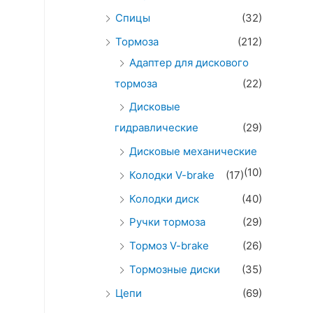
Спицы
(32)
Тормоза
(212)
Адаптер для дискового
тормоза
(22)
Дисковые
гидравлические
(29)
Дисковые механические
(10)
Колодки V-brake
(17)
Колодки диск
(40)
Ручки тормоза
(29)
Тормоз V-brake
(26)
Тормозные диски
(35)
Цепи
(69)