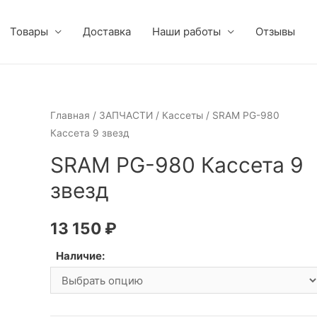
Товары
Доставка
Наши работы
Отзывы
Главная
/
ЗАПЧАСТИ
/
Кассеты
/ SRAM PG-980
Кассета 9 звезд
SRAM PG-980 Кассета 9
звезд
13 150
₽
Наличие: