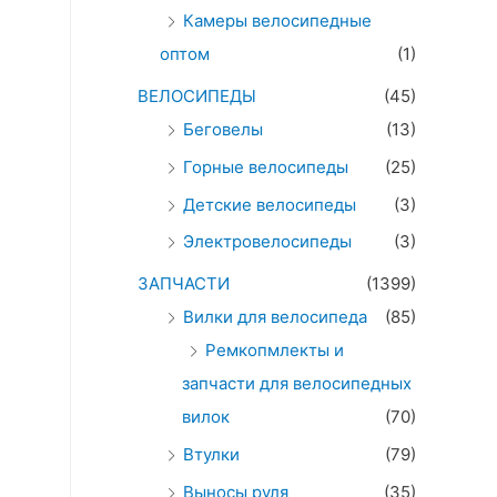
Камеры велосипедные
оптом
(1)
ВЕЛОСИПЕДЫ
(45)
Беговелы
(13)
Горные велосипеды
(25)
Детские велосипеды
(3)
Электровелосипеды
(3)
ЗАПЧАСТИ
(1399)
Вилки для велосипеда
(85)
Ремкопмлекты и
запчасти для велосипедных
вилок
(70)
Втулки
(79)
Выносы руля
(35)