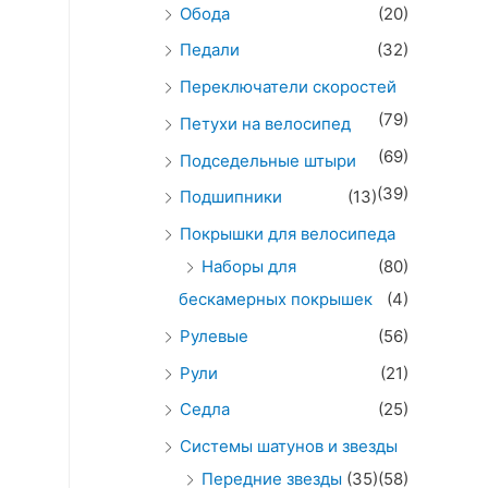
Обода
(20)
Педали
(32)
Переключатели скоростей
(79)
Петухи на велосипед
(69)
Подседельные штыри
(39)
Подшипники
(13)
Покрышки для велосипеда
Наборы для
(80)
бескамерных покрышек
(4)
Рулевые
(56)
Рули
(21)
Седла
(25)
Системы шатунов и звезды
Передние звезды
(35)
(58)