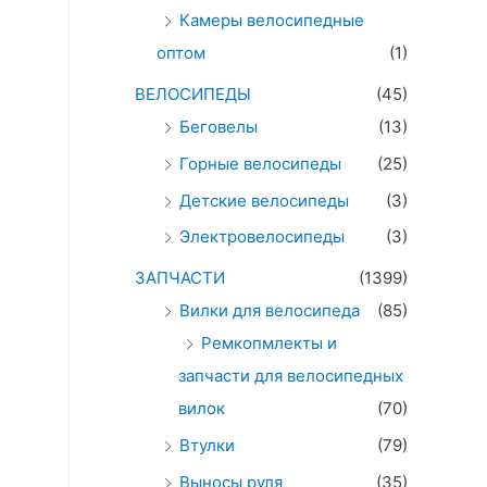
Камеры велосипедные
оптом
(1)
ВЕЛОСИПЕДЫ
(45)
Беговелы
(13)
Горные велосипеды
(25)
Детские велосипеды
(3)
Электровелосипеды
(3)
ЗАПЧАСТИ
(1399)
Вилки для велосипеда
(85)
Ремкопмлекты и
запчасти для велосипедных
вилок
(70)
Втулки
(79)
Выносы руля
(35)