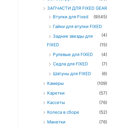
ЗАПЧАСТИ ДЛЯ FIXED GEAR
Втулки для Fixed
(9)
(45)
Гайки для втулки FIXED
(4)
Задние звезды для
FIXED
(15)
Рулевые для FIXED
(4)
Седла для FIXED
(7)
Шатуны для FIXED
(6)
Камеры
(109)
Каретки
(57)
Кассеты
(76)
Колеса в сборе
(52)
Манетки
(76)