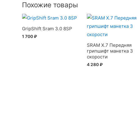
Похожие товары
GripShift Sram 3.0 8SP
1 700
₽
SRAM X.7 Передняя
грипшифт манетка 3
скорости
4 280
₽