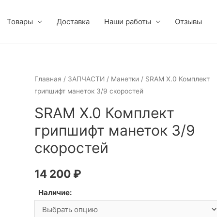
Товары
Доставка
Наши работы
Отзывы
Главная
/
ЗАПЧАСТИ
/
Манетки
/ SRAM X.0 Комплект
грипшифт манеток 3/9 скоростей
SRAM X.0 Комплект
грипшифт манеток 3/9
скоростей
14 200
₽
Наличие: