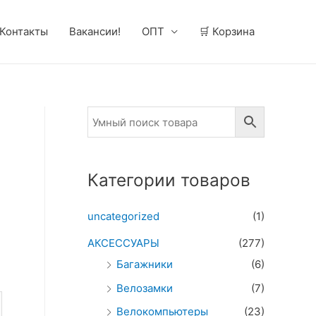
Контакты
Вакансии!
ОПТ
🛒 Корзина
Категории товаров
uncategorized
(1)
АКСЕССУАРЫ
(277)
Багажники
(6)
Велозамки
(7)
Велокомпьютеры
(23)