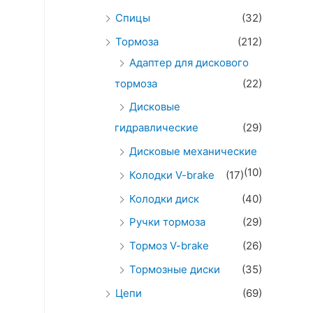
Спицы
(32)
Тормоза
(212)
Адаптер для дискового
тормоза
(22)
Дисковые
гидравлические
(29)
Дисковые механические
(10)
Колодки V-brake
(17)
Колодки диск
(40)
Ручки тормоза
(29)
Тормоз V-brake
(26)
Тормозные диски
(35)
Цепи
(69)