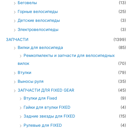
Беговелы
(13)
Горные велосипеды
(25)
Детские велосипеды
(3)
Электровелосипеды
(3)
ЗАПЧАСТИ
(1399)
Вилки для велосипеда
(85)
Ремкопмлекты и запчасти для велосипедных
вилок
(70)
Втулки
(79)
Выносы руля
(35)
ЗАПЧАСТИ ДЛЯ FIXED GEAR
(45)
Втулки для Fixed
(9)
Гайки для втулки FIXED
(4)
Задние звезды для FIXED
(15)
Рулевые для FIXED
(4)