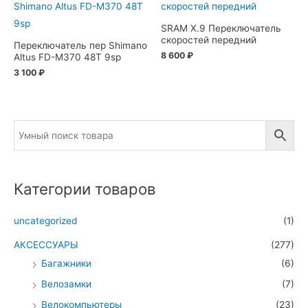
SRAM X.9 Переключатель
скоростей передний
Переключатель пер Shimano
8 600
₽
Altus FD-M370 48T 9sp
3 100
₽
Категории товаров
uncategorized
(1)
АКСЕССУАРЫ
(277)
Багажники
(6)
Велозамки
(7)
Велокомпьютеры
(23)