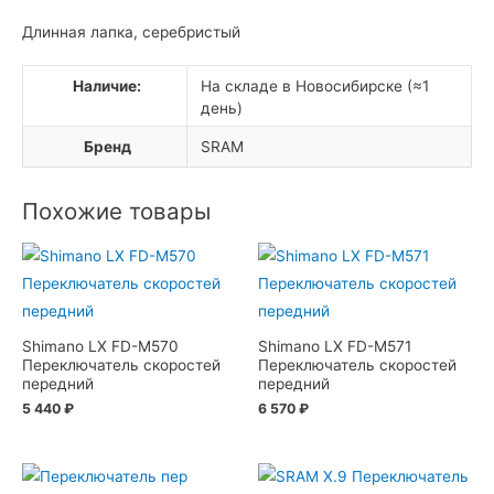
Длинная лапка, серебристый
Наличие:
На складе в Новосибирске (≈1
день)
Бренд
SRAM
Похожие товары
Shimano LX FD-M570
Shimano LX FD-M571
Переключатель скоростей
Переключатель скоростей
передний
передний
5 440
₽
6 570
₽