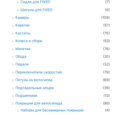
Седла для FIXED
(7)
Шатуны для FIXED
(6)
Камеры
(109)
Каретки
(57)
Кассеты
(76)
Колеса в сборе
(52)
Манетки
(76)
Обода
(20)
Педали
(32)
Переключатели скоростей
(79)
Петухи на велосипед
(69)
Подседельные штыри
(39)
Подшипники
(13)
Покрышки для велосипеда
(80)
Наборы для бескамерных покрышек
(4)