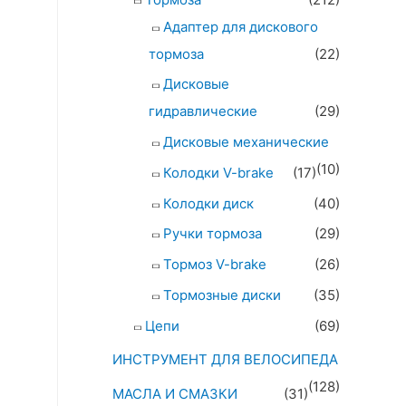
Адаптер для дискового
тормоза
(22)
Дисковые
гидравлические
(29)
Дисковые механические
(10)
Колодки V-brake
(17)
Колодки диск
(40)
Ручки тормоза
(29)
Тормоз V-brake
(26)
Тормозные диски
(35)
Цепи
(69)
ИНСТРУМЕНТ ДЛЯ ВЕЛОСИПЕДА
(128)
МАСЛА И СМАЗКИ
(31)