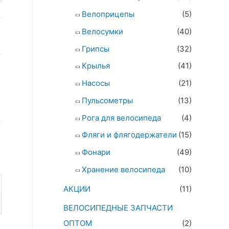
Велоприцепы
(5)
Велосумки
(40)
Грипсы
(32)
Крылья
(41)
Насосы
(21)
Пульсометры
(13)
Рога для велосипеда
(4)
Фляги и флягодержатели
(15)
Фонари
(49)
Хранение велосипеда
(10)
АКЦИИ
(11)
ВЕЛОСИПЕДНЫЕ ЗАПЧАСТИ
ОПТОМ
(2)