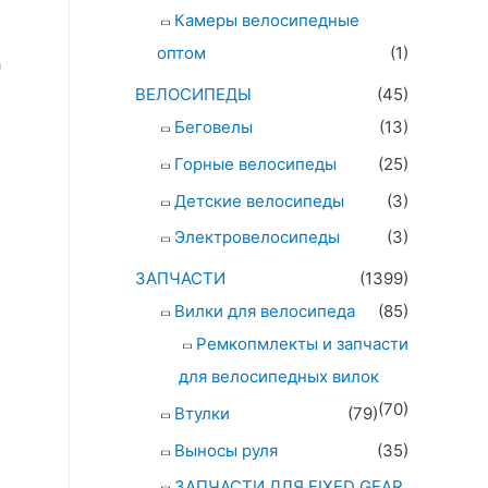
Камеры велосипедные
оптом
(1)
ВЕЛОСИПЕДЫ
(45)
Беговелы
(13)
Горные велосипеды
(25)
Детские велосипеды
(3)
Электровелосипеды
(3)
ЗАПЧАСТИ
(1399)
Вилки для велосипеда
(85)
Ремкопмлекты и запчасти
для велосипедных вилок
(70)
Втулки
(79)
Выносы руля
(35)
ЗАПЧАСТИ ДЛЯ FIXED GEAR