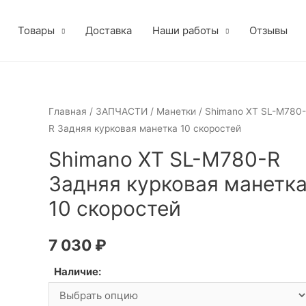
Товары
Доставка
Наши работы
Отзывы
Главная
/
ЗАПЧАСТИ
/
Манетки
/ Shimano XT SL-M780-
R Задняя курковая манетка 10 скоростей
Shimano XT SL-M780-R
Задняя курковая манетк
10 скоростей
7 030
₽
Наличие: