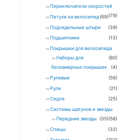
Переключатели скоростей
(79)
Петухи на велосипед
(69)
Подседельные штыри
(39)
Подшипники
(13)
Покрышки для велосипеда
Наборы для
(80)
бескамерных покрышек
(4)
Рулевые
(56)
Рули
(21)
Седла
(25)
Системы шатунов и звезды
Передние звезды
(35)
(58)
Спицы
(32)
Тормоза
(212)