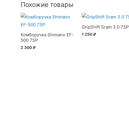
Похожие товары
GripShift Sram 3.0 7SP
1 250
₽
Комборучка Shimano EF-
500 7SP
2 300
₽