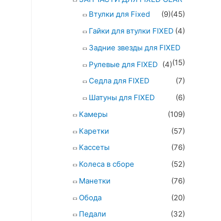
Втулки для Fixed
(9)
(45)
Гайки для втулки FIXED
(4)
Задние звезды для FIXED
(15)
Рулевые для FIXED
(4)
Седла для FIXED
(7)
Шатуны для FIXED
(6)
Камеры
(109)
Каретки
(57)
Кассеты
(76)
Колеса в сборе
(52)
Манетки
(76)
Обода
(20)
Педали
(32)