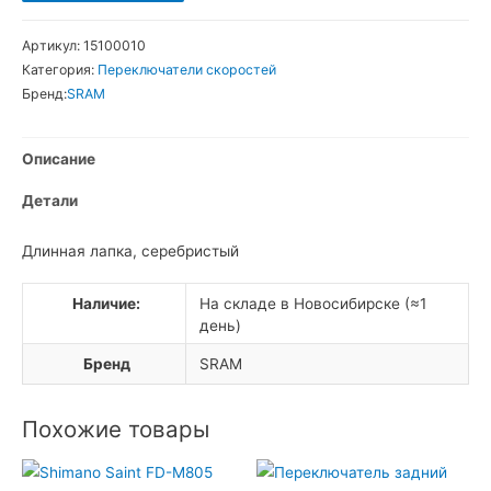
товара
SRAM
Артикул:
15100010
X.7
Категория:
Переключатели скоростей
Переключатель
Бренд:
SRAM
скоростей
задний
Описание
Детали
Длинная лапка, серебристый
Наличие:
На складе в Новосибирске (≈1
день)
Бренд
SRAM
Похожие товары