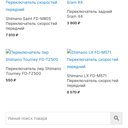
Переключатель задний
Sram X4
Shimano Saint FD-M805
3 900
₽
Переключатель скоростей
передний
7 810
₽
Переключатель пер Shimano
Tourney FD-TZ500
Shimano LX FD-M571
550
₽
Переключатель скоростей
передний
6 570
₽