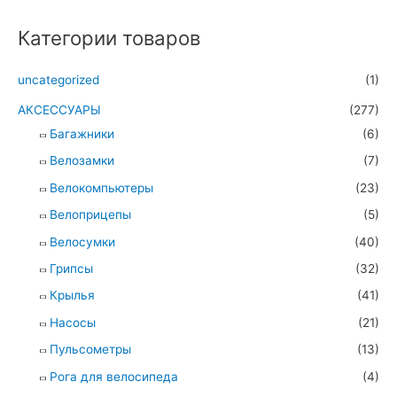
Категории товаров
uncategorized
(1)
АКСЕССУАРЫ
(277)
Багажники
(6)
Велозамки
(7)
Велокомпьютеры
(23)
Велоприцепы
(5)
Велосумки
(40)
Грипсы
(32)
Крылья
(41)
Насосы
(21)
Пульсометры
(13)
Рога для велосипеда
(4)