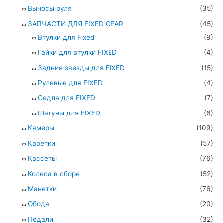
Выносы руля
(35)
ЗАПЧАСТИ ДЛЯ FIXED GEAR
(45)
Втулки для Fixed
(9)
Гайки для втулки FIXED
(4)
Задние звезды для FIXED
(15)
Рулевые для FIXED
(4)
Седла для FIXED
(7)
Шатуны для FIXED
(6)
Камеры
(109)
Каретки
(57)
Кассеты
(76)
Колеса в сборе
(52)
Манетки
(76)
Обода
(20)
Педали
(32)