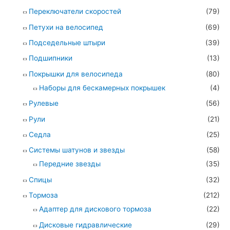
Переключатели скоростей
(79)
Петухи на велосипед
(69)
Подседельные штыри
(39)
Подшипники
(13)
Покрышки для велосипеда
(80)
Наборы для бескамерных покрышек
(4)
Рулевые
(56)
Рули
(21)
Седла
(25)
Системы шатунов и звезды
(58)
Передние звезды
(35)
Спицы
(32)
Тормоза
(212)
Адаптер для дискового тормоза
(22)
Дисковые гидравлические
(29)