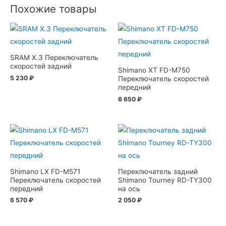
Похожие товары
SRAM X.3 Переключатель
скоростей задний
Shimano XT FD-M750
5 230
₽
Переключатель скоростей
передний
6 650
₽
Shimano LX FD-M571
Переключатель задний
Переключатель скоростей
Shimano Tourney RD-TY300
передний
на ось
6 570
₽
2 050
₽