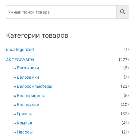
Категории товаров
uncategorized
(1)
АКСЕССУАРЫ
(277)
Багажники
(6)
Велозамки
(7)
Велокомпьютеры
(23)
Велоприцепы
(5)
Велосумки
(40)
Грипсы
(32)
Крылья
(41)
Насосы
(21)