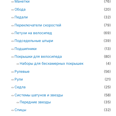
Манетки
(76)
Обода
(20)
Педали
(32)
Переключатели скоростей
(79)
Петухи на велосипед
(69)
Подседельные штыри
(39)
Подшипники
(13)
Покрышки для велосипеда
(80)
Наборы для бескамерных покрышек
(4)
Рулевые
(56)
Рули
(21)
Седла
(25)
Системы шатунов и звезды
(58)
Передние звезды
(35)
Спицы
(32)