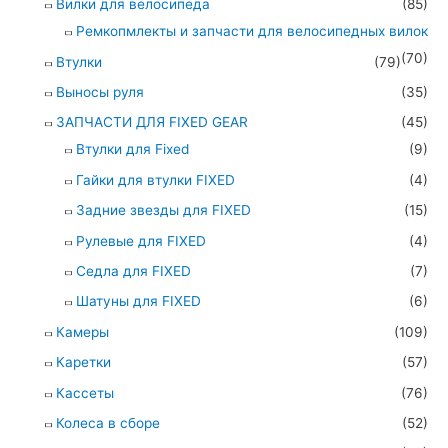
Вилки для велосипеда
(85)
Ремкопмлекты и запчасти для велосипедных вилок
(70)
Втулки
(79)
Выносы руля
(35)
ЗАПЧАСТИ ДЛЯ FIXED GEAR
(45)
Втулки для Fixed
(9)
Гайки для втулки FIXED
(4)
Задние звезды для FIXED
(15)
Рулевые для FIXED
(4)
Седла для FIXED
(7)
Шатуны для FIXED
(6)
Камеры
(109)
Каретки
(57)
Кассеты
(76)
Колеса в сборе
(52)