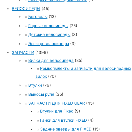
ВЕЛОСИПЕДЫ
(45)
Беговелы
(13)
Горные велосипеды
(25)
Детские велосипеды
(3)
Электровелосипеды
(3)
ЗАПЧАСТИ
(1399)
Вилки для велосипеда
(85)
Ремкопмлекты и запчасти для велосипедных
вилок
(70)
Втулки
(79)
Выносы руля
(35)
ЗАПЧАСТИ ДЛЯ FIXED GEAR
(45)
Втулки для Fixed
(9)
Гайки для втулки FIXED
(4)
Задние звезды для FIXED
(15)