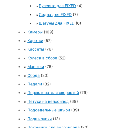
Рулевые для FIXED
(4)
Седла для FIXED
(7)
Шатуны для FIXED
(6)
Камеры
(109)
Каретки
(57)
Кассеты
(76)
Колеса в сборе
(52)
Манетки
(76)
Обода
(20)
Педали
(32)
Переключатели скоростей
(79)
Петухи на велосипед
(69)
Подседельные штыри
(39)
Подшипники
(13)
Покрышки для велосипеда
(80)