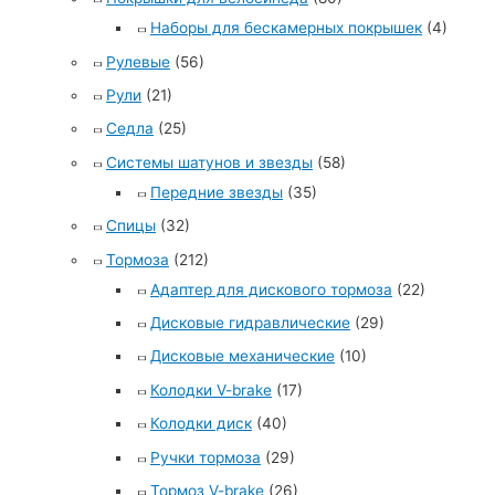
Наборы для бескамерных покрышек
(4)
Рулевые
(56)
Рули
(21)
Седла
(25)
Системы шатунов и звезды
(58)
Передние звезды
(35)
Спицы
(32)
Тормоза
(212)
Адаптер для дискового тормоза
(22)
Дисковые гидравлические
(29)
Дисковые механические
(10)
Колодки V-brake
(17)
Колодки диск
(40)
Ручки тормоза
(29)
Тормоз V-brake
(26)