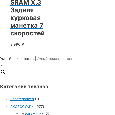
SRAM X.3
Задняя
курковая
манетка 7
скоростей
3 990
₽
Умный поиск товара
×
Категории товаров
uncategorized
(1)
АКСЕССУАРЫ
(277)
Багажники
(6)