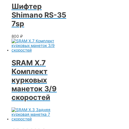
Шифтер
Shimano RS-35
7sp
800
₽
SRAM X.7
Комплект
курковых
манеток 3/9
скоростей