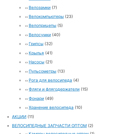
Велозамки
(7)
Велокомпьютеры
(23)
Велоприцепы
(5)
Велосумки
(40)
Грипсы
(32)
Крылья
(41)
Насосы
(21)
Пульсометры
(13)
Рога для велосипеда
(4)
Фляги и флягодержатели
(15)
Фонари
(49)
Хранение велосипеда
(10)
АКЦИИ
(11)
ВЕЛОСИПЕДНЫЕ ЗАПЧАСТИ ОПТОМ
(2)
Камеры велосипедные оптом
(1)