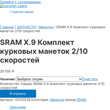
Перейти к содержимому
Главное меню
Главная
/
ЗАПЧАСТИ
/
Манетки
/ SRAM X.9 Комплект курковых
манеток 2/10 скоростей
SRAM X.9 Комплект
курковых манеток 2/10
скоростей
28 550
₽
Наличие:
Очистить
Количество товара SRAM X.9 Комплект курковых манеток 2/10
скоростей
В корзину
Артикул:
15120028
Категория:
Манетки
Бренд:
SRAM
Описание