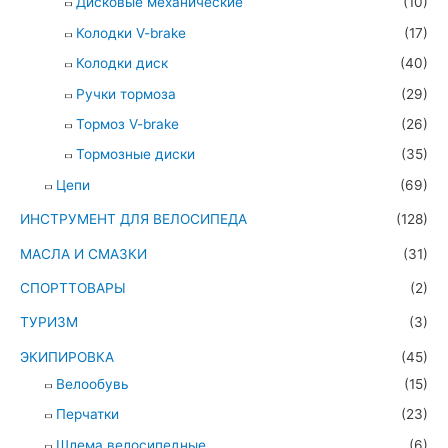
Дисковые механические
(10)
Колодки V-brake
(17)
Колодки диск
(40)
Ручки тормоза
(29)
Тормоз V-brake
(26)
Тормозные диски
(35)
Цепи
(69)
ИНСТРУМЕНТ ДЛЯ ВЕЛОСИПЕДА
(128)
МАСЛА И СМАЗКИ
(31)
СПОРТТОВАРЫ
(2)
ТУРИЗМ
(3)
ЭКИПИРОВКА
(45)
Велообувь
(15)
Перчатки
(23)
Шлема велосипедные
(6)