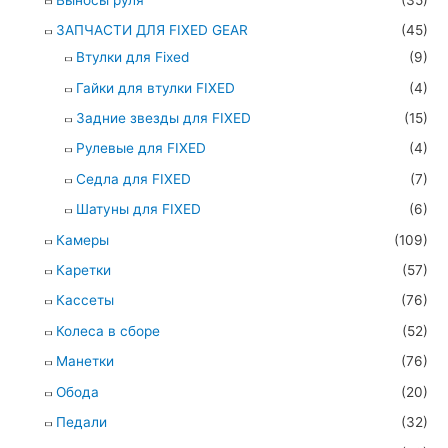
ЗАПЧАСТИ ДЛЯ FIXED GEAR
(45)
Втулки для Fixed
(9)
Гайки для втулки FIXED
(4)
Задние звезды для FIXED
(15)
Рулевые для FIXED
(4)
Седла для FIXED
(7)
Шатуны для FIXED
(6)
Камеры
(109)
Каретки
(57)
Кассеты
(76)
Колеса в сборе
(52)
Манетки
(76)
Обода
(20)
Педали
(32)