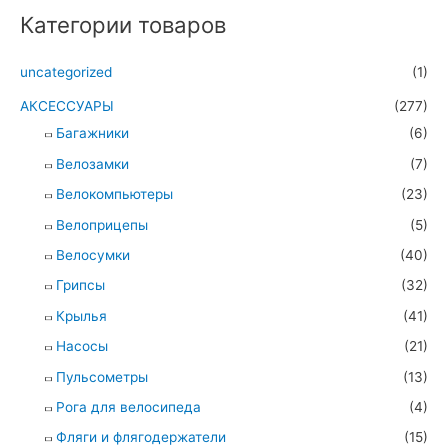
Категории товаров
uncategorized
(1)
АКСЕССУАРЫ
(277)
Багажники
(6)
Велозамки
(7)
Велокомпьютеры
(23)
Велоприцепы
(5)
Велосумки
(40)
Грипсы
(32)
Крылья
(41)
Насосы
(21)
Пульсометры
(13)
Рога для велосипеда
(4)
Фляги и флягодержатели
(15)