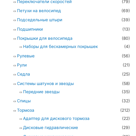
Переключатели скоростей
(79)
Петухи на велосипед
(69)
Подседельные штыри
(39)
Подшипники
(13)
Покрышки для велосипеда
(80)
Наборы для бескамерных покрышек
(4)
Рулевые
(56)
Рули
(21)
Седла
(25)
Системы шатунов и звезды
(58)
Передние звезды
(35)
Спицы
(32)
Тормоза
(212)
Адаптер для дискового тормоза
(22)
Дисковые гидравлические
(29)