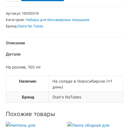
товара
Stan's
Артикул:
19050019
NoTubes
Категория:
Наборы для бескамерных покрышек
Герметик
Бренд:
Stans No Tubes
Описание
Детали
На розлив, 100 ml
Наличие:
На складе в Новосибирске (≈1
день)
Бренд
Stan's NoTubes
Похожие товары