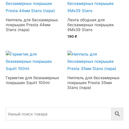
Ниппель для бескамерных
Лента ободная для
покрышек Presta 44мм
бескамерных покрышек
Stans (пара)
9Мх39 Stans
190
₽
Герметик для безкамерных
Ниппель для бескамерных
покрышек Squirt 100ml
покрышек Presta 35мм
Stans (пара)