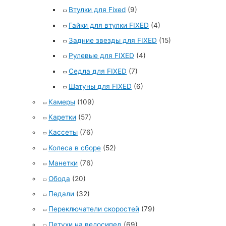
Втулки для Fixed
(9)
Гайки для втулки FIXED
(4)
Задние звезды для FIXED
(15)
Рулевые для FIXED
(4)
Седла для FIXED
(7)
Шатуны для FIXED
(6)
Камеры
(109)
Каретки
(57)
Кассеты
(76)
Колеса в сборе
(52)
Манетки
(76)
Обода
(20)
Педали
(32)
Переключатели скоростей
(79)
Петухи на велосипед
(69)