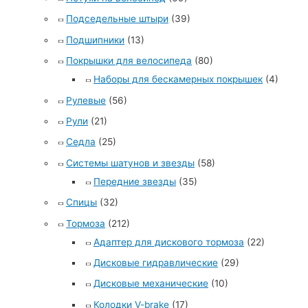
Подседельные штыри
(39)
Подшипники
(13)
Покрышки для велосипеда
(80)
Наборы для бескамерных покрышек
(4)
Рулевые
(56)
Рули
(21)
Седла
(25)
Системы шатунов и звезды
(58)
Передние звезды
(35)
Спицы
(32)
Тормоза
(212)
Адаптер для дискового тормоза
(22)
Дисковые гидравлические
(29)
Дисковые механические
(10)
Колодки V-brake
(17)