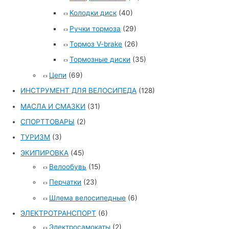
Колодки диск
(40)
Ручки тормоза
(29)
Тормоз V-brake
(26)
Тормозные диски
(35)
Цепи
(69)
ИНСТРУМЕНТ ДЛЯ ВЕЛОСИПЕДА
(128)
МАСЛА И СМАЗКИ
(31)
СПОРТТОВАРЫ
(2)
ТУРИЗМ
(3)
ЭКИПИРОВКА
(45)
Велообувь
(15)
Перчатки
(23)
Шлема велосипедные
(6)
ЭЛЕКТРОТРАНСПОРТ
(6)
Электросамокаты
(2)