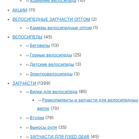
Хранение велосипеда
(10)
АКЦИИ
(11)
ВЕЛОСИПЕДНЫЕ ЗАПЧАСТИ ОПТОМ
(2)
Камеры велосипедные оптом
(1)
ВЕЛОСИПЕДЫ
(45)
Беговелы
(13)
Горные велосипеды
(25)
Детские велосипеды
(3)
Электровелосипеды
(3)
ЗАПЧАСТИ
(1399)
Вилки для велосипеда
(85)
Ремкопмлекты и запчасти для велосипедных
вилок
(70)
Втулки
(79)
Выносы руля
(35)
ЗАПЧАСТИ ДЛЯ FIXED GEAR
(45)