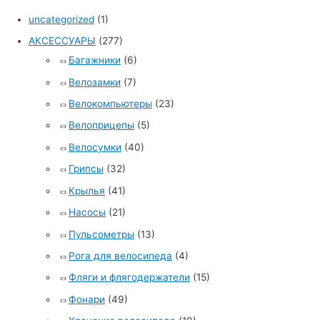
uncategorized
(1)
АКСЕССУАРЫ
(277)
Багажники
(6)
Велозамки
(7)
Велокомпьютеры
(23)
Велоприцепы
(5)
Велосумки
(40)
Грипсы
(32)
Крылья
(41)
Насосы
(21)
Пульсометры
(13)
Рога для велосипеда
(4)
Фляги и флягодержатели
(15)
Фонари
(49)