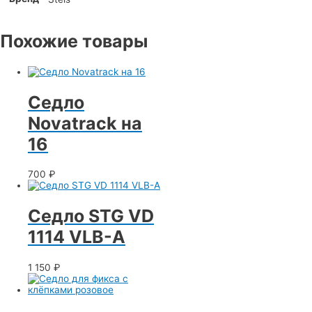
Похожие товары
Седло
Novatrack на
16
700
₽
Седло STG VD
1114 VLB-A
1 150
₽