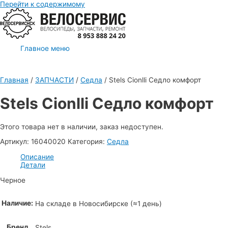
Перейти к содержимому
Главное меню
Главная
/
ЗАПЧАСТИ
/
Седла
/ Stels Cionlli Седло комфорт
Stels Cionlli Седло комфорт
Этого товара нет в наличии, заказ недоступен.
Артикул:
16040020
Категория:
Седла
Описание
Детали
Черное
Наличие:
На складе в Новосибирске (≈1 день)
Бренд
Stels