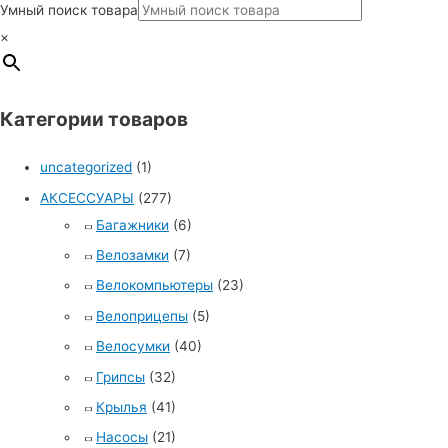
Умный поиск товара
×
Категории товаров
uncategorized
(1)
АКСЕССУАРЫ
(277)
Багажники
(6)
Велозамки
(7)
Велокомпьютеры
(23)
Велоприцепы
(5)
Велосумки
(40)
Грипсы
(32)
Крылья
(41)
Насосы
(21)