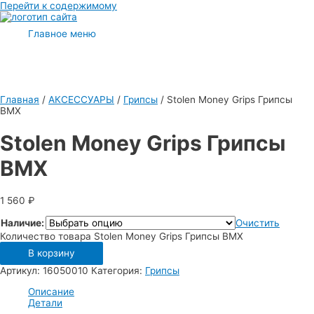
Перейти к содержимому
Главное меню
Главная
/
АКСЕССУАРЫ
/
Грипсы
/ Stolen Money Grips Грипсы
BMX
Stolen Money Grips Грипсы
BMX
1 560
₽
Наличие:
Очистить
Количество товара Stolen Money Grips Грипсы BMX
В корзину
Артикул:
16050010
Категория:
Грипсы
Описание
Детали