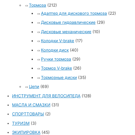
Тормоза
(212)
Адаптер для дискового тормоза
(22)
Дисковые гидравлические
(29)
Дисковые механические
(10)
Колодки V-brake
(17)
Колодки диск
(40)
Ручки тормоза
(29)
Тормоз V-brake
(26)
Тормозные диски
(35)
Цепи
(69)
ИНСТРУМЕНТ ДЛЯ ВЕЛОСИПЕДА
(128)
МАСЛА И СМАЗКИ
(31)
СПОРТТОВАРЫ
(2)
ТУРИЗМ
(3)
ЭКИПИРОВКА
(45)