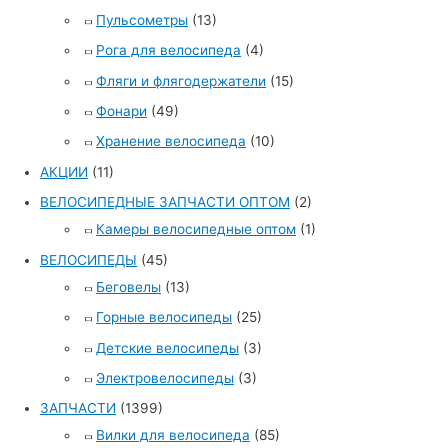
Пульсометры
(13)
Рога для велосипеда
(4)
Фляги и флягодержатели
(15)
Фонари
(49)
Хранение велосипеда
(10)
АКЦИИ
(11)
ВЕЛОСИПЕДНЫЕ ЗАПЧАСТИ ОПТОМ
(2)
Камеры велосипедные оптом
(1)
ВЕЛОСИПЕДЫ
(45)
Беговелы
(13)
Горные велосипеды
(25)
Детские велосипеды
(3)
Электровелосипеды
(3)
ЗАПЧАСТИ
(1399)
Вилки для велосипеда
(85)