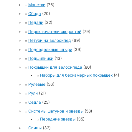
Манетки
(76)
Обода
(20)
Педали
(32)
Переключатели скоростей
(79)
Петухи на велосипед
(69)
Подседельные штыри
(39)
Подшипники
(13)
Покрышки для велосипеда
(80)
Наборы для бескамерных покрышек
(4)
Рулевые
(56)
Рули
(21)
Седла
(25)
Системы шатунов и звезды
(58)
Передние звезды
(35)
Спицы
(32)