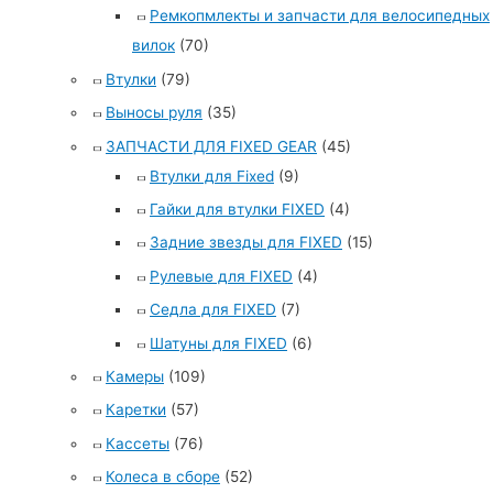
Ремкопмлекты и запчасти для велосипедных
вилок
(70)
Втулки
(79)
Выносы руля
(35)
ЗАПЧАСТИ ДЛЯ FIXED GEAR
(45)
Втулки для Fixed
(9)
Гайки для втулки FIXED
(4)
Задние звезды для FIXED
(15)
Рулевые для FIXED
(4)
Седла для FIXED
(7)
Шатуны для FIXED
(6)
Камеры
(109)
Каретки
(57)
Кассеты
(76)
Колеса в сборе
(52)