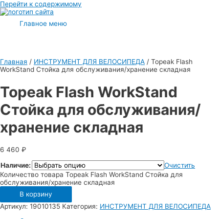
Перейти к содержимому
Главное меню
Главная
/
ИНСТРУМЕНТ ДЛЯ ВЕЛОСИПЕДА
/ Topeak Flash
WorkStand Стойка для обслуживания/хранение складная
Topeak Flash WorkStand
Стойка для обслуживания/
хранение складная
6 460
₽
Наличие:
Очистить
Количество товара Topeak Flash WorkStand Стойка для
обслуживания/хранение складная
В корзину
Артикул:
19010135
Категория:
ИНСТРУМЕНТ ДЛЯ ВЕЛОСИПЕДА