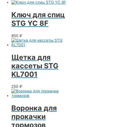
Ключ для спиц
STG YC 8F
850
₽
Щетка для
кассеты STG
KL7001
250
₽
Воронка для
прокачки
тормозов