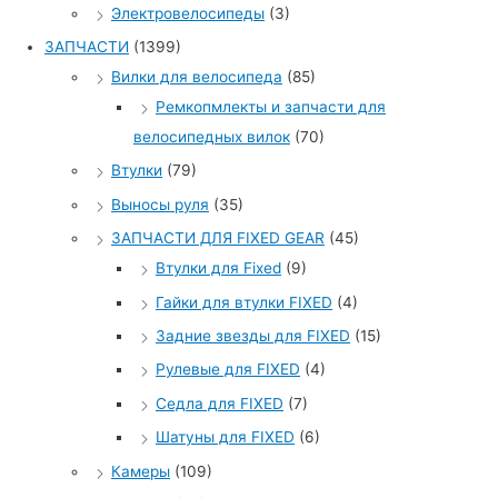
Электровелосипеды
(3)
ЗАПЧАСТИ
(1399)
Вилки для велосипеда
(85)
Ремкопмлекты и запчасти для
велосипедных вилок
(70)
Втулки
(79)
Выносы руля
(35)
ЗАПЧАСТИ ДЛЯ FIXED GEAR
(45)
Втулки для Fixed
(9)
Гайки для втулки FIXED
(4)
Задние звезды для FIXED
(15)
Рулевые для FIXED
(4)
Седла для FIXED
(7)
Шатуны для FIXED
(6)
Камеры
(109)