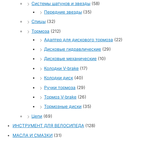
Системы шатунов и звезды
(58)
Передние звезды
(35)
Спицы
(32)
Тормоза
(212)
Адаптер для дискового тормоза
(22)
Дисковые гидравлические
(29)
Дисковые механические
(10)
Колодки V-brake
(17)
Колодки диск
(40)
Ручки тормоза
(29)
Тормоз V-brake
(26)
Тормозные диски
(35)
Цепи
(69)
ИНСТРУМЕНТ ДЛЯ ВЕЛОСИПЕДА
(128)
МАСЛА И СМАЗКИ
(31)