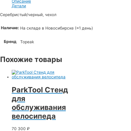
Описание
Детали
Cеребристый/черный, чехол
Наличие:
На складе в Новосибирске (≈1 день)
Бренд
Topeak
Похожие товары
ParkTool Стенд
для
обслуживания
велосипеда
70 300
₽