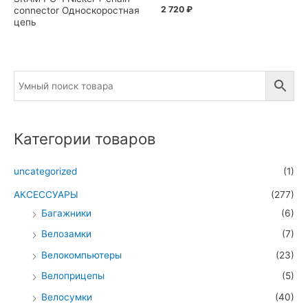
2 720
₽
connector Односкоростная
цепь
Категории товаров
uncategorized
(1)
АКСЕССУАРЫ
(277)
Багажники
(6)
Велозамки
(7)
Велокомпьютеры
(23)
Велоприцепы
(5)
Велосумки
(40)