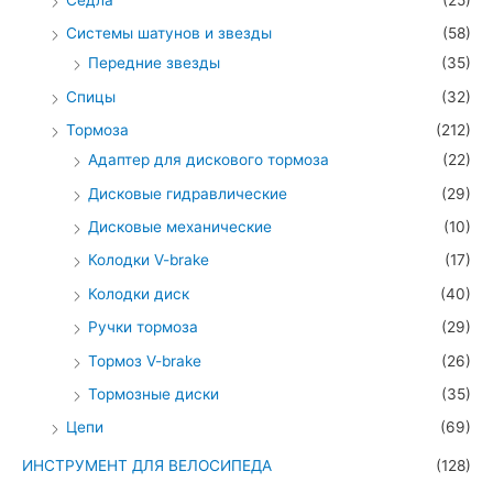
Седла
(25)
Системы шатунов и звезды
(58)
Передние звезды
(35)
Спицы
(32)
Тормоза
(212)
Адаптер для дискового тормоза
(22)
Дисковые гидравлические
(29)
Дисковые механические
(10)
Колодки V-brake
(17)
Колодки диск
(40)
Ручки тормоза
(29)
Тормоз V-brake
(26)
Тормозные диски
(35)
Цепи
(69)
ИНСТРУМЕНТ ДЛЯ ВЕЛОСИПЕДА
(128)