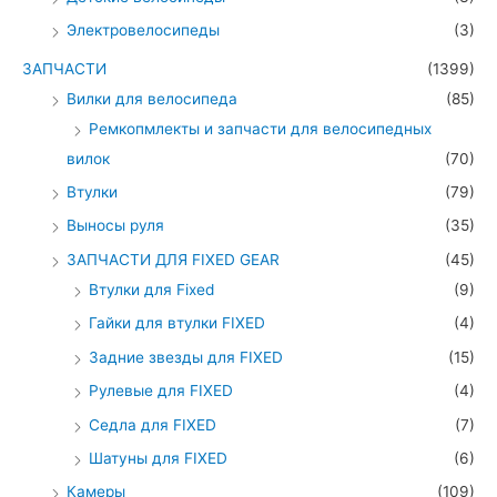
Электровелосипеды
(3)
ЗАПЧАСТИ
(1399)
Вилки для велосипеда
(85)
Ремкопмлекты и запчасти для велосипедных
вилок
(70)
Втулки
(79)
Выносы руля
(35)
ЗАПЧАСТИ ДЛЯ FIXED GEAR
(45)
Втулки для Fixed
(9)
Гайки для втулки FIXED
(4)
Задние звезды для FIXED
(15)
Рулевые для FIXED
(4)
Седла для FIXED
(7)
Шатуны для FIXED
(6)
Камеры
(109)