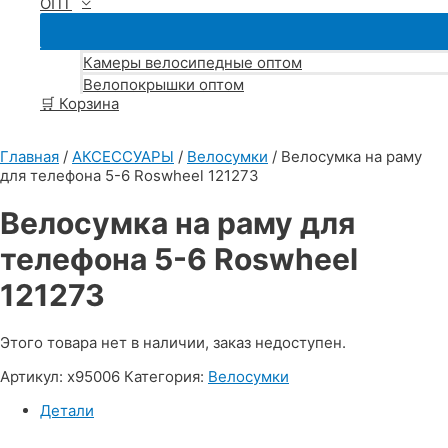
ОПТ
Камеры велосипедные оптом
Велопокрышки оптом
🛒 Корзина
Главная
/
АКСЕССУАРЫ
/
Велосумки
/ Велосумка на раму
для телефона 5-6 Roswheel 121273
Велосумка на раму для
телефона 5-6 Roswheel
121273
Этого товара нет в наличии, заказ недоступен.
Артикул:
х95006
Категория:
Велосумки
Детали