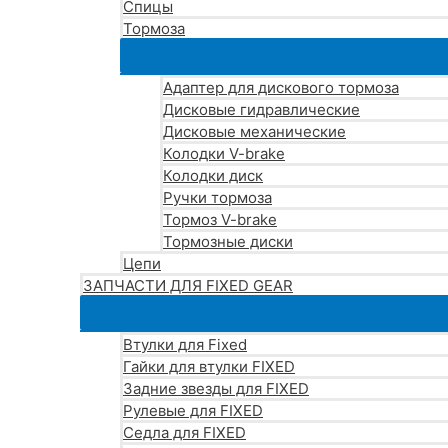
Спицы
Тормоза
Адаптер для дискового тормоза
Дисковые гидравлические
Дисковые механические
Колодки V-brake
Колодки диск
Ручки тормоза
Тормоз V-brake
Тормозные диски
Цепи
ЗАПЧАСТИ ДЛЯ FIXED GEAR
Втулки для Fixed
Гайки для втулки FIXED
Задние звезды для FIXED
Рулевые для FIXED
Седла для FIXED