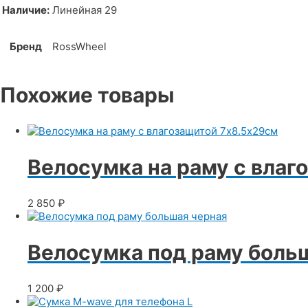
Наличие:
Линейная 29
Бренд
RossWheel
Похожие товары
Велосумка на раму с влаг
2 850
₽
Велосумка под раму боль
1 200
₽