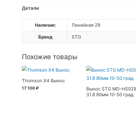
Детали
Наличие:
Линейная 29
Бренд
STG
Похожие товары
Thomson X4 Вынос
17 100
₽
Вынос STG MD-HS02
31.8 80мм 10-50 град.