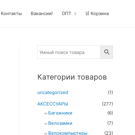
Контакты
Вакансии!
ОПТ
🛒 Корзина
Категории товаров
uncategorized
(1)
АКСЕССУАРЫ
(277)
Багажники
(6)
Велозамки
(7)
Велокомпьютеры
(23)