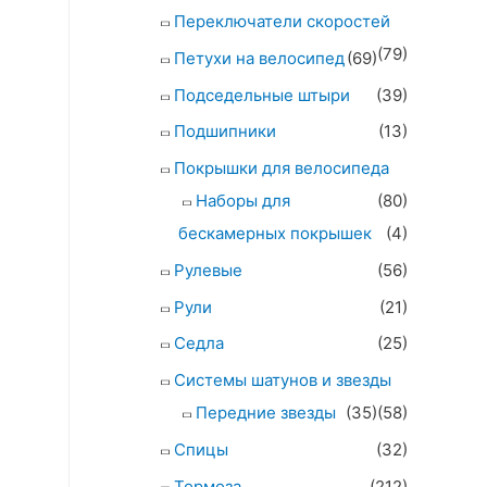
Переключатели скоростей
(79)
Петухи на велосипед
(69)
Подседельные штыри
(39)
Подшипники
(13)
Покрышки для велосипеда
Наборы для
(80)
бескамерных покрышек
(4)
Рулевые
(56)
Рули
(21)
Седла
(25)
Системы шатунов и звезды
Передние звезды
(35)
(58)
Спицы
(32)
Тормоза
(212)