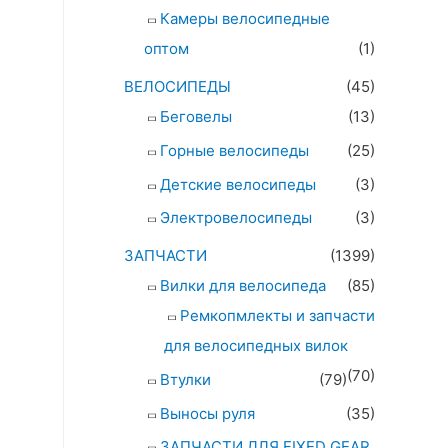
Камеры велосипедные
оптом
(1)
ВЕЛОСИПЕДЫ
(45)
Беговелы
(13)
Горные велосипеды
(25)
Детские велосипеды
(3)
Электровелосипеды
(3)
ЗАПЧАСТИ
(1399)
Вилки для велосипеда
(85)
Ремкопмлекты и запчасти
для велосипедных вилок
(70)
Втулки
(79)
Выносы руля
(35)
ЗАПЧАСТИ ДЛЯ FIXED GEAR