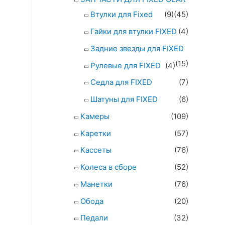
Втулки для Fixed
(9)
(45)
Гайки для втулки FIXED
(4)
Задние звезды для FIXED
(15)
Рулевые для FIXED
(4)
Седла для FIXED
(7)
Шатуны для FIXED
(6)
Камеры
(109)
Каретки
(57)
Кассеты
(76)
Колеса в сборе
(52)
Манетки
(76)
Обода
(20)
Педали
(32)