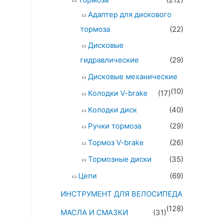
Адаптер для дискового
тормоза
(22)
Дисковые
гидравлические
(29)
Дисковые механические
(10)
Колодки V-brake
(17)
Колодки диск
(40)
Ручки тормоза
(29)
Тормоз V-brake
(26)
Тормозные диски
(35)
Цепи
(69)
ИНСТРУМЕНТ ДЛЯ ВЕЛОСИПЕДА
(128)
МАСЛА И СМАЗКИ
(31)