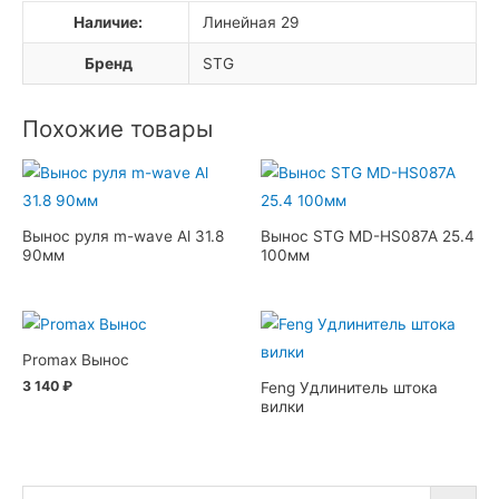
Наличие:
Линейная 29
Бренд
STG
Похожие товары
Вынос руля m-wave Al 31.8
Вынос STG MD-HS087A 25.4
90мм
100мм
Promax Вынос
3 140
₽
Feng Удлинитель штока
вилки