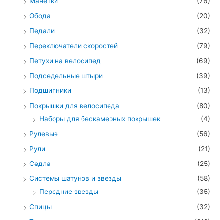
Манетки
(76)
Обода
(20)
Педали
(32)
Переключатели скоростей
(79)
Петухи на велосипед
(69)
Подседельные штыри
(39)
Подшипники
(13)
Покрышки для велосипеда
(80)
Наборы для бескамерных покрышек
(4)
Рулевые
(56)
Рули
(21)
Седла
(25)
Системы шатунов и звезды
(58)
Передние звезды
(35)
Спицы
(32)