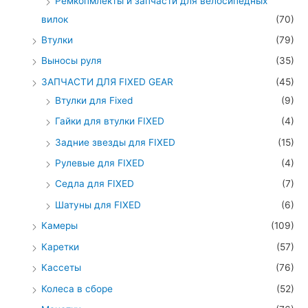
Ремкопмлекты и запчасти для велосипедных
вилок
(70)
Втулки
(79)
Выносы руля
(35)
ЗАПЧАСТИ ДЛЯ FIXED GEAR
(45)
Втулки для Fixed
(9)
Гайки для втулки FIXED
(4)
Задние звезды для FIXED
(15)
Рулевые для FIXED
(4)
Седла для FIXED
(7)
Шатуны для FIXED
(6)
Камеры
(109)
Каретки
(57)
Кассеты
(76)
Колеса в сборе
(52)