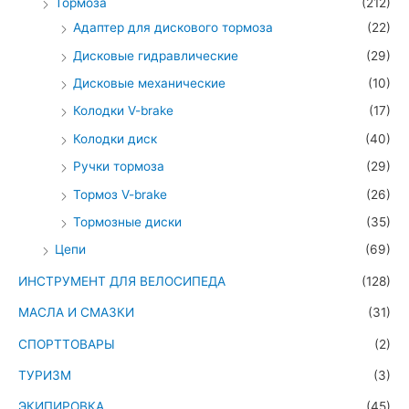
Тормоза
(212)
Адаптер для дискового тормоза
(22)
Дисковые гидравлические
(29)
Дисковые механические
(10)
Колодки V-brake
(17)
Колодки диск
(40)
Ручки тормоза
(29)
Тормоз V-brake
(26)
Тормозные диски
(35)
Цепи
(69)
ИНСТРУМЕНТ ДЛЯ ВЕЛОСИПЕДА
(128)
МАСЛА И СМАЗКИ
(31)
СПОРТТОВАРЫ
(2)
ТУРИЗМ
(3)
ЭКИПИРОВКА
(45)