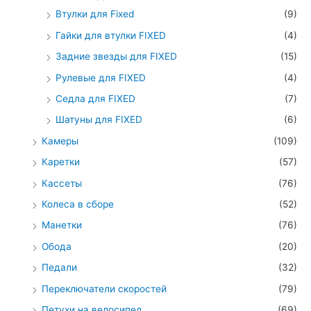
Втулки для Fixed
(9)
Гайки для втулки FIXED
(4)
Задние звезды для FIXED
(15)
Рулевые для FIXED
(4)
Седла для FIXED
(7)
Шатуны для FIXED
(6)
Камеры
(109)
Каретки
(57)
Кассеты
(76)
Колеса в сборе
(52)
Манетки
(76)
Обода
(20)
Педали
(32)
Переключатели скоростей
(79)
Петухи на велосипед
(69)