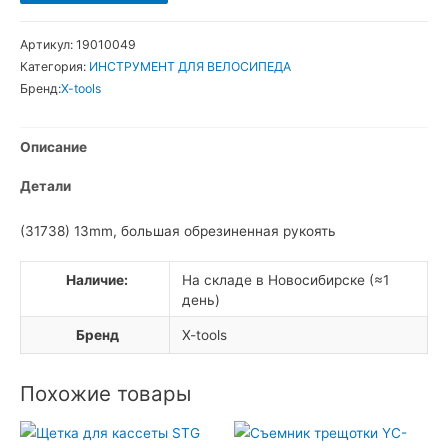
товара
X-
Артикул:
19010049
Tools
Категория:
ИНСТРУМЕНТ ДЛЯ ВЕЛОСИПЕДА
Ключ
Бренд:
X-tools
конусный
Описание
Детали
(31738) 13mm, большая обрезиненная рукоять
Наличие:
На складе в Новосибирске (≈1
день)
Бренд
X-tools
Похожие товары