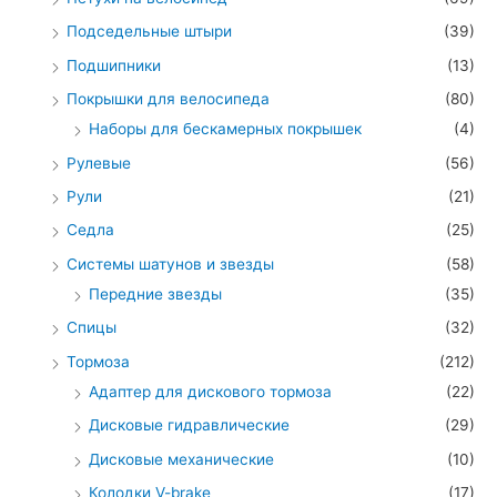
Подседельные штыри
(39)
Подшипники
(13)
Покрышки для велосипеда
(80)
Наборы для бескамерных покрышек
(4)
Рулевые
(56)
Рули
(21)
Седла
(25)
Системы шатунов и звезды
(58)
Передние звезды
(35)
Спицы
(32)
Тормоза
(212)
Адаптер для дискового тормоза
(22)
Дисковые гидравлические
(29)
Дисковые механические
(10)
Колодки V-brake
(17)