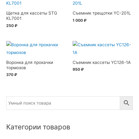
Щетка для кассеты STG
Съемник трещотки YC-201L
KL7001
1 000
₽
250
₽
Воронка для прокачки
Съемник кассеты YC126-1A
тормозов
950
₽
370
₽
Категории товаров