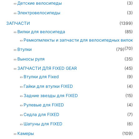
Детские велосипеды
(3)
Электровелосипеды
(3)
ЗАПЧАСТИ
(1399)
Вилки для велосипеда
(85)
Ремкопмлекты и запчасти для велосипедных вилок
(70)
Втулки
(79)
Выносы руля
(35)
ЗАПЧАСТИ ДЛЯ FIXED GEAR
(45)
Втулки для Fixed
(9)
Гайки для втулки FIXED
(4)
Задние звезды для FIXED
(15)
Рулевые для FIXED
(4)
Седла для FIXED
(7)
Шатуны для FIXED
(6)
Камеры
(109)