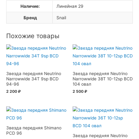
Наличие:
Линейная 29
Бренд
Snail
Похожие товары
Звезда передняя Neutrino
Звезда передняя Neutrino
Narrowwide 34T 9sp BCD
Narrowwide 38T 10-12sp BCD
94-96
104 овал
2 200
₽
2 500
₽
Звезда передняя Shimano
PCD 96
Звезда передняя Neutrino