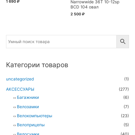
1 690
₽
Narrowwide 36T 10-12sp
BCD 104 овал
2 500
₽
Категории товаров
uncategorized
(1)
АКСЕССУАРЫ
(277)
Багажники
(6)
Велозамки
(7)
Велокомпьютеры
(23)
Велоприцепы
(5)
Велосумки
(40)