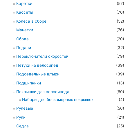
Каретки
(57)
Кассеты
(76)
Колеса в сборе
(52)
Манетки
(76)
Обода
(20)
Педали
(32)
Переключатели скоростей
(79)
Петухи на велосипед
(69)
Подседельные штыри
(39)
Подшипники
(13)
Покрышки для велосипеда
(80)
Наборы для бескамерных покрышек
(4)
Рулевые
(56)
Рули
(21)
Седла
(25)