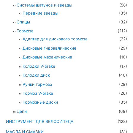
Системы шатунов и звезды
(58)
Передние звезды
(35)
Спицы
(32)
Тормоза
(212)
Адаптер для дискового тормоза
(22)
Дисковые гидравлические
(29)
Дисковые механические
(10)
Колодки V-brake
(17)
Колодки диск
(40)
Ручки тормоза
(29)
Тормоз V-brake
(26)
Тормозные диски
(35)
Цепи
(69)
ИНСТРУМЕНТ ДЛЯ ВЕЛОСИПЕДА
(128)
МАСЛА И СМАЗКИ
(31)