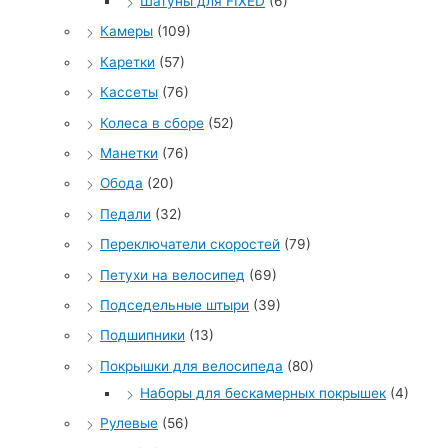
Шатуны для FIXED
(6)
Камеры
(109)
Каретки
(57)
Кассеты
(76)
Колеса в сборе
(52)
Манетки
(76)
Обода
(20)
Педали
(32)
Переключатели скоростей
(79)
Петухи на велосипед
(69)
Подседельные штыри
(39)
Подшипники
(13)
Покрышки для велосипеда
(80)
Наборы для бескамерных покрышек
(4)
Рулевые
(56)