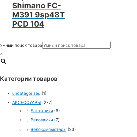
Shimano FC-
M391 9sp48T
PCD 104
Умный поиск товара
×
Категории товаров
uncategorized
(1)
АКСЕССУАРЫ
(277)
Багажники
(6)
Велозамки
(7)
Велокомпьютеры
(23)