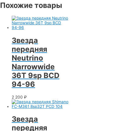
Похожие товары
Звезда
передняя
Neutrino
Narrowwide
36T 9sp BCD
94-96
2 200
₽
Звезда
передняя