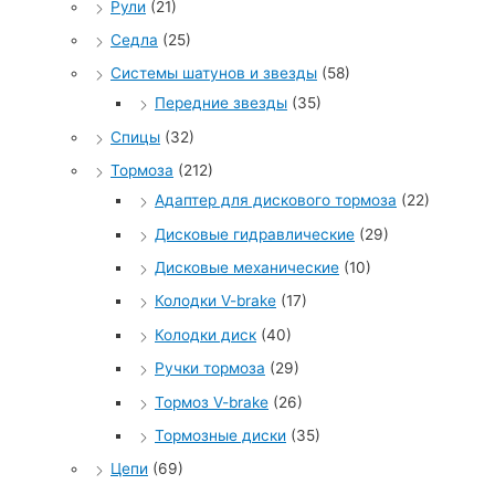
Рули
(21)
Седла
(25)
Системы шатунов и звезды
(58)
Передние звезды
(35)
Спицы
(32)
Тормоза
(212)
Адаптер для дискового тормоза
(22)
Дисковые гидравлические
(29)
Дисковые механические
(10)
Колодки V-brake
(17)
Колодки диск
(40)
Ручки тормоза
(29)
Тормоз V-brake
(26)
Тормозные диски
(35)
Цепи
(69)