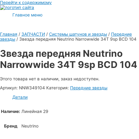
Перейти к содержимому
Главное меню
Главная
/
ЗАПЧАСТИ
/
Системы шатунов и звезды
/
Передние
звезды
/ Звезда передняя Neutrino Narrowwide 34T 9sp BCD 104
Звезда передняя Neutrino
Narrowwide 34T 9sp BCD 104
Этого товара нет в наличии, заказ недоступен.
Артикул:
NNW349104
Категория:
Передние звезды
Детали
Наличие:
Линейная 29
Бренд
Neutrino